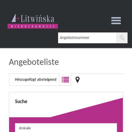
test
Angeboteliste
Notizbuch
Hinzugefügt absteigend
Suche