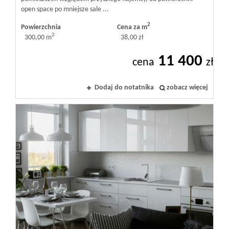
open space po mniejsze sale ...
2
Powierzchnia
Cena za m
2
300,00 m
38,00 zł
11 400
cena
zł
Dodaj do notatnika
zobacz więcej