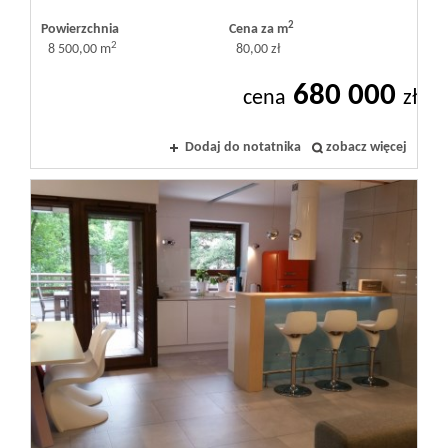
2
Powierzchnia
Cena za m
2
8 500,00 m
80,00 zł
680 000
cena
zł
Dodaj do notatnika
zobacz więcej