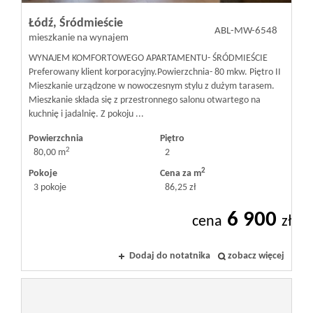
Łódź,
Śródmieście
ABL-MW-6548
mieszkanie na wynajem
WYNAJEM KOMFORTOWEGO APARTAMENTU- ŚRÓDMIEŚCIE
Preferowany klient korporacyjny. ​Powierzchnia- 80 mkw. Piętro II ​
Mieszkanie urządzone w nowoczesnym stylu z dużym tarasem.
Mieszkanie składa się z przestronnego salonu otwartego na
kuchnię i jadalnię. Z pokoju ...
Powierzchnia
Piętro
2
80,00 m
2
2
Pokoje
Cena za m
3 pokoje
86,25 zł
6 900
cena
zł
Dodaj do notatnika
zobacz więcej