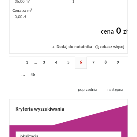
2
36,00 m
1
2
Cena za m
0,00 zł
0
cena
zł
Dodaj do notatnika
zobacz więcej
1
...
3
4
5
6
7
8
9
...
46
poprzednia
następna
Kryteria wyszukiwania