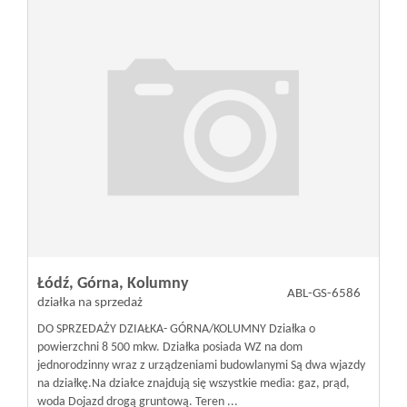
Łódź,
Górna,
Kolumny
ABL-GS-6586
działka na sprzedaż
DO SPRZEDAŻY DZIAŁKA- GÓRNA/KOLUMNY Działka o
powierzchni 8 500 mkw. Działka posiada WZ na dom
jednorodzinny wraz z urządzeniami budowlanymi Są dwa wjazdy
na działkę. ​Na działce znajdują się wszystkie media: gaz, prąd,
woda Dojazd drogą gruntową. Teren ...