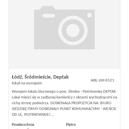
Łódź,
Śródmieście,
Deptak
ABL-LW-6521
lokal na wynajem
Wynajem lokalu biurowego o pow. 36mkw - Piotrkowska DEPTAK
Lokal mieści się w zadbanej kamienicy z oknami wychodzącymi na
cichą stronę podwórza. DOSKONAŁA PROPOZYCJA NA: BIURO
SIEDZIBĘ FIRMY DOSKONAŁY PUNKT KOMUNIKACYJNY - WEJŚCIE
OD UL. PIOTRKOWSKIEJ ...
Powierzchnia
Piętro