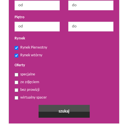
Piętro
Rynek
Rynek Pierwotny
Rynek wtórny
Oferty
specjalne
ze zdjęciem
bez prowizji
wirtualny spacer