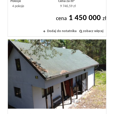
2
Pokoje
Cena za m
4 pokoje
9 746,59 zł
1 450 000
cena
zł
Dodaj do notatnika
zobacz więcej