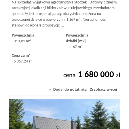
Na sprzedaż wyjątkowa agroturystyka Stoczek – gotowy biznes w
atrakcyjnej lokalizacji blisko Zalewu Sulejowskiego Przedmiotem
sprzedaży jest prosperująca agroturystyka położona na
ogrodzonej działce o powierzchni 1 167 m². Nieruchomość
stanowi doskonałą propozycję ...
Powierzchnia
Powierzchnia
2
313,01 m
działki [m2]
1 167 m²
2
Cena za m
5 367,24 zł
1 680 000
cena
zł
Dodaj do notatnika
zobacz więcej