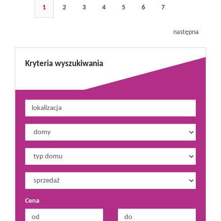
1
2
3
4
5
6
7
następna
Kryteria wyszukiwania
Cena