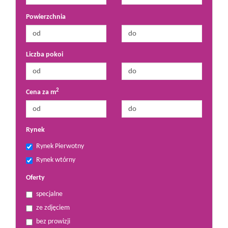
Powierzchnia
Liczba pokoi
2
Cena za m
Rynek
Rynek Pierwotny
Rynek wtórny
Oferty
specjalne
ze zdjęciem
bez prowizji