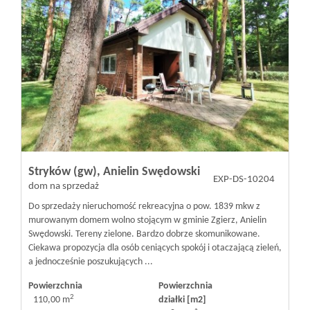
Stryków (gw),
Anielin Swędowski
EXP-DS-10204
dom na sprzedaż
Do sprzedaży nieruchomość rekreacyjna o pow. 1839 mkw z
murowanym domem wolno stojącym w gminie Zgierz, Anielin
Swędowski. Tereny zielone. Bardzo dobrze skomunikowane.
Ciekawa propozycja dla osób ceniących spokój i otaczającą zieleń,
a jednocześnie poszukujących ...
Powierzchnia
Powierzchnia
2
110,00 m
działki [m2]