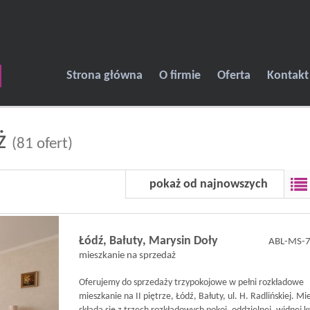
Strona główna
O firmie
Oferta
Kontakt
aż
(81 ofert)
pokaż od najnowszych
Łódź,
Bałuty,
Marysin Doły
ABL-MS-
mieszkanie na sprzedaż
Oferujemy do sprzedaży trzypokojowe w pełni rozkładowe
mieszkanie na II piętrze, Łódź, Bałuty, ul. H. Radlińskiej. M