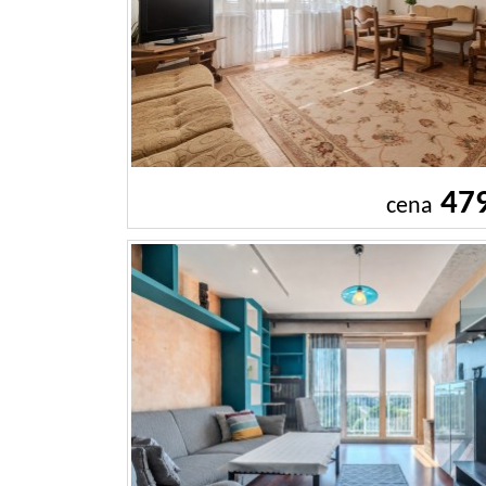
47
cena