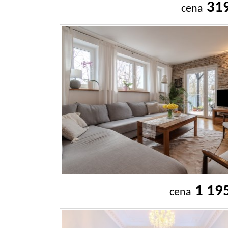
31
cena
1 19
cena