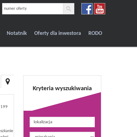
Notatnik
Oferty dla inwestora
RODO
Kryteria wyszukiwania
7199
ieszkanie