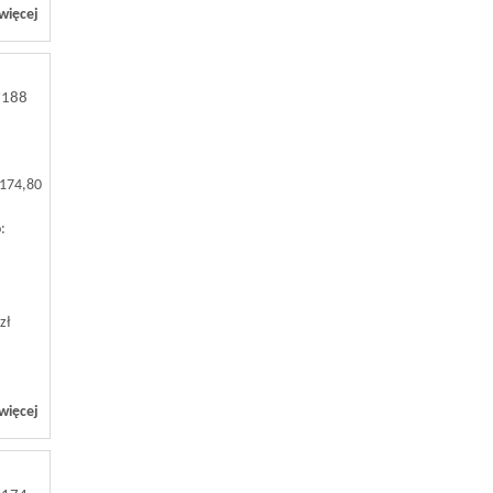
więcej
7188
 174,80
:
zł
więcej