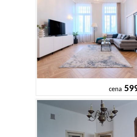
59
cena