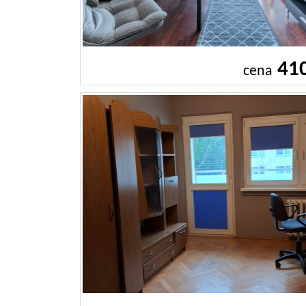
41
cena