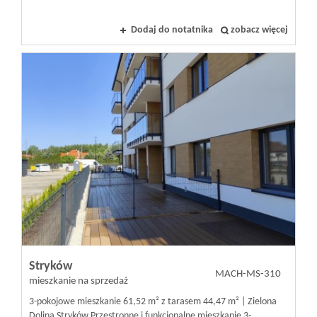
Dodaj do notatnika
zobacz więcej
Stryków
MACH-MS-310
mieszkanie na sprzedaż
3-pokojowe mieszkanie 61,52 m² z tarasem 44,47 m² | Zielona
Dolina Stryków Przestronne i funkcjonalne mieszkanie 3-