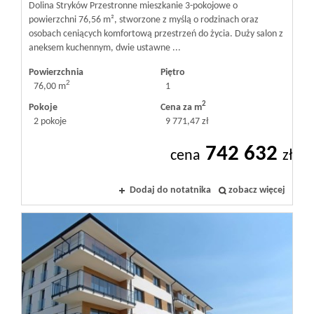
Dolina Stryków Przestronne mieszkanie 3-pokojowe o
powierzchni 76,56 m², stworzone z myślą o rodzinach oraz
osobach ceniących komfortową przestrzeń do życia. Duży salon z
aneksem kuchennym, dwie ustawne ...
Powierzchnia
Piętro
2
76,00 m
1
2
Pokoje
Cena za m
2 pokoje
9 771,47 zł
742 632
cena
zł
Dodaj do notatnika
zobacz więcej