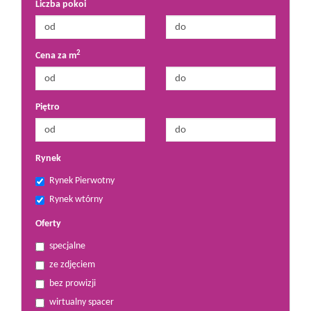
Liczba pokoi
2
Cena za m
Piętro
Rynek
Rynek Pierwotny
Rynek wtórny
Oferty
specjalne
ze zdjęciem
bez prowizji
wirtualny spacer