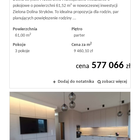
pokojowe o powierzchni 61,52 m² w nowoczesnej inwestycji
Zielona Dolina Stryków. To idealna propozycja dla rodzin, par
planujących powiększenie rodziny ...
Powierzchnia
Piętro
2
61,00 m
parter
2
Pokoje
Cena za m
3 pokoje
9 460,10 zł
577 066
cena
zł
Dodaj do notatnika
zobacz więcej