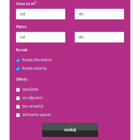
2
Cena za m
Piętro
Rynek
Rynek Pierwotny
Rynek wtórny
Oferty
specjalne
ze zdjęciem
bez prowizji
wirtualny spacer