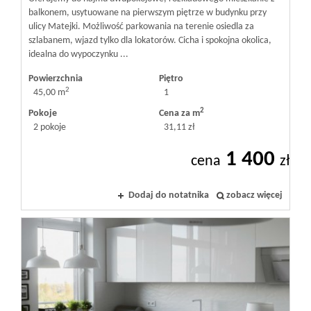
balkonem, usytuowane na pierwszym piętrze w budynku przy
ulicy Matejki. Możliwość parkowania na terenie osiedla za
szlabanem, wjazd tylko dla lokatorów. Cicha i spokojna okolica,
idealna do wypoczynku ...
Powierzchnia
Piętro
2
45,00 m
1
2
Pokoje
Cena za m
2 pokoje
31,11 zł
1 400
cena
zł
Dodaj do notatnika
zobacz więcej