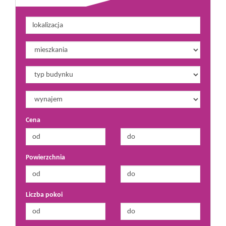
Cena
Powierzchnia
Liczba pokoi