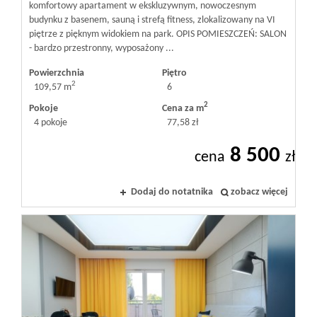
komfortowy apartament w ekskluzywnym, nowoczesnym
budynku z basenem, sauną i strefą fitness, zlokalizowany na VI
piętrze z pięknym widokiem na park. OPIS POMIESZCZEŃ: SALON
- bardzo przestronny, wyposażony ...
Powierzchnia
Piętro
2
109,57 m
6
2
Pokoje
Cena za m
4 pokoje
77,58 zł
8 500
cena
zł
Dodaj do notatnika
zobacz więcej