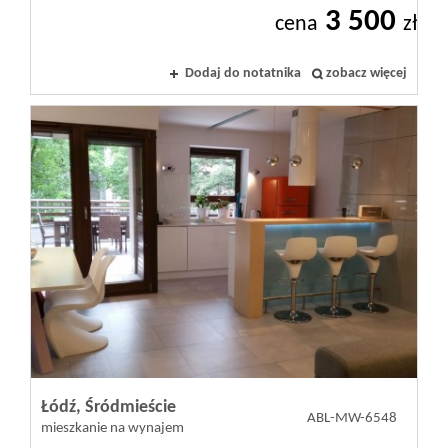
3 500
cena
zł
Dodaj do notatnika
zobacz więcej
Łódź,
Śródmieście
ABL-MW-6548
mieszkanie na wynajem