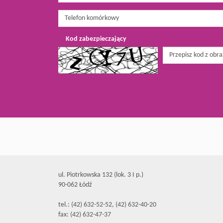
Kod zabezpieczający
ul. Piotrkowska 132 (lok. 3 I p.)
90-062 Łódź
tel.: (42) 632-52-52, (42) 632-40-20
fax: (42) 632-47-37