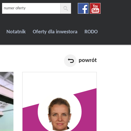
Notatnik
Oferty dla inwestora
RODO
powrót