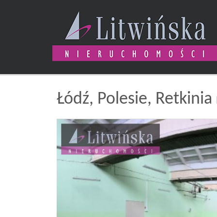
Łódź,
Polesie,
Retkinia