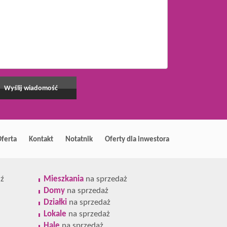
ferta
Kontakt
Notatnik
Oferty dla inwestora
ź
Mieszkania
na sprzedaż
Domy
na sprzedaż
Działki
na sprzedaż
Lokale
na sprzedaż
Hale
na sprzedaż