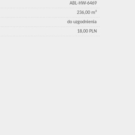
ABL-HW-6469
236,00 m²
do uzgodnienia
18,00 PLN