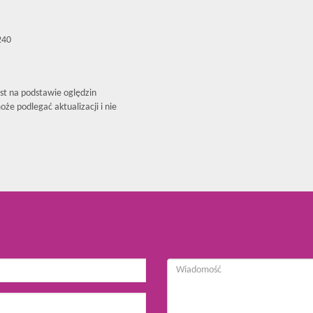
240
est na podstawie oględzin
że podlegać aktualizacji i nie