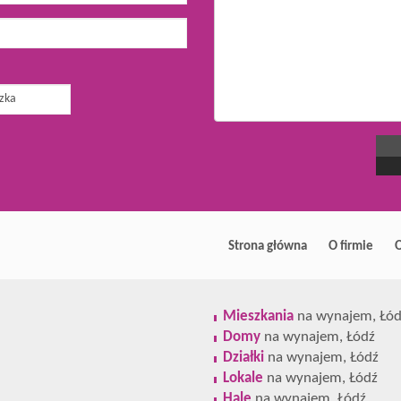
Strona główna
O firmie
O
Mieszkania
na wynajem, Łód
Domy
na wynajem, Łódź
Działki
na wynajem, Łódź
Lokale
na wynajem, Łódź
Hale
na wynajem, Łódź