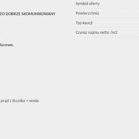
Symbol oferty
Powierzchnia
DZO DOBRZE SKOMUNIKOWANY
Typ kaucji
.
Czynsz najmu netto /m2
biurowe.
prąd z licznika + woda