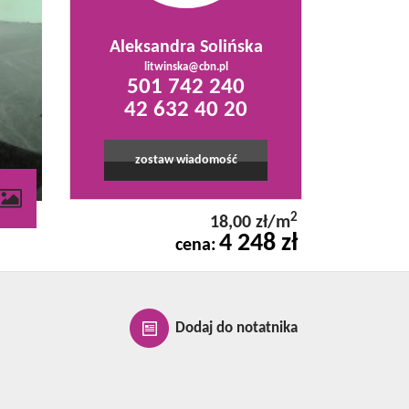
Aleksandra Solińska
litwinska@cbn.pl
501 742 240
42 632 40 20
zostaw wiadomość
2
18,00 zł/m
4 248 zł
cena:
Dodaj do notatnika