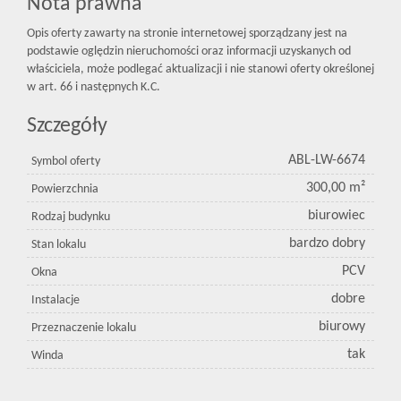
Nota prawna
Opis oferty zawarty na stronie internetowej sporządzany jest na
podstawie oględzin nieruchomości oraz informacji uzyskanych od
właściciela, może podlegać aktualizacji i nie stanowi oferty określonej
w art. 66 i następnych K.C.
Szczegóły
ABL-LW-6674
Symbol oferty
300,00 m²
Powierzchnia
biurowiec
Rodzaj budynku
bardzo dobry
Stan lokalu
PCV
Okna
dobre
Instalacje
biurowy
Przeznaczenie lokalu
tak
Winda