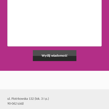
ul. Piotrkowska 132 (lok. 3 I p.)
90-062 Łódź