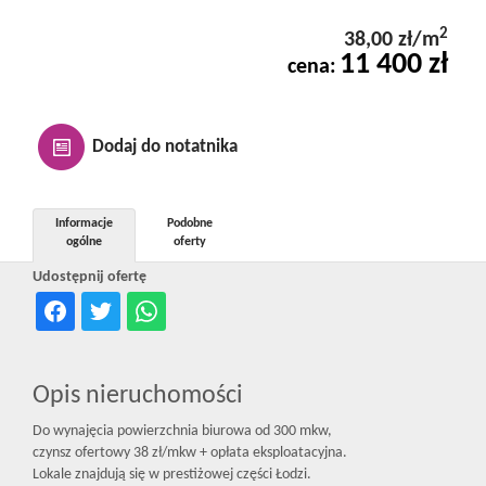
Kontakt
2
38,00 zł/m
11 400 zł
cena:
Notatnik
Dodaj do notatnika
Oferty
Informacje
Podobne
ogólne
oferty
dla
Udostępnij ofertę
inwestora
Opis nieruchomości
RODO
Do wynajęcia powierzchnia biurowa od 300 mkw,
czynsz ofertowy 38 zł/mkw + opłata eksploatacyjna.
Lokale znajdują się w prestiżowej części Łodzi.