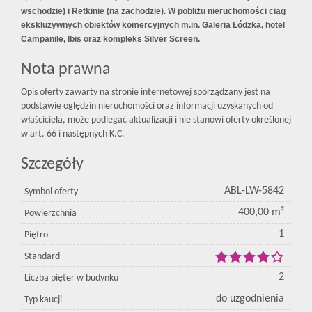
wschodzie) i Retkinie (na zachodzie). W pobliżu nieruchomości ciąg
ekskluzywnych obiektów komercyjnych m.in. Galeria Łódzka, hotel
Campanile, Ibis oraz kompleks Silver Screen.
Nota prawna
Opis oferty zawarty na stronie internetowej sporządzany jest na
podstawie oględzin nieruchomości oraz informacji uzyskanych od
właściciela, może podlegać aktualizacji i nie stanowi oferty określonej
w art. 66 i następnych K.C.
Szczegóły
ABL-LW-5842
Symbol oferty
400,00 m²
Powierzchnia
1
Piętro
Standard
2
Liczba pięter w budynku
do uzgodnienia
Typ kaucji