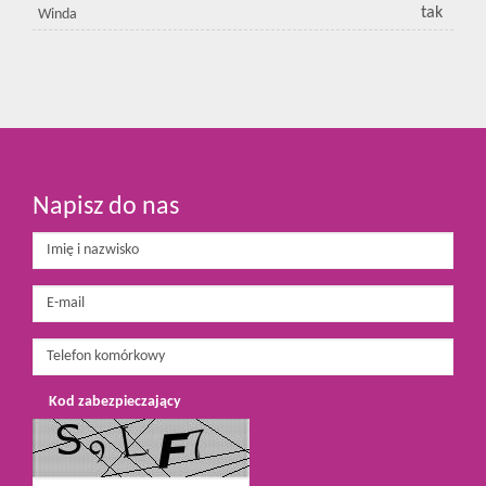
tak
Winda
Napisz do nas
Kod zabezpieczający