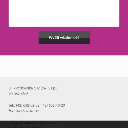
ul. Piotrkowska 132 (lok. 3 I p.)
90-062 Łódź
tel.: (42) 632-52-52, (42) 632-40-20
fax: (42) 632-47-37
nieruchomosci@ablitwinska.pl