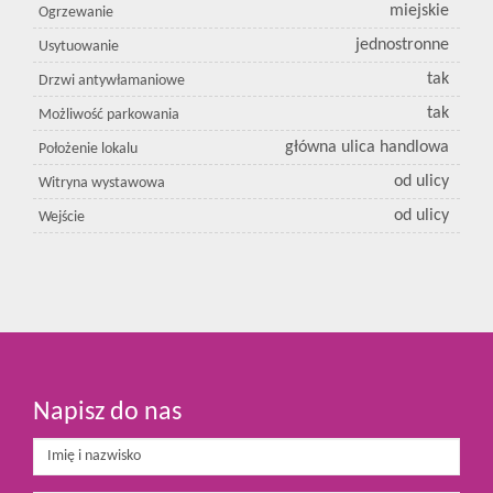
miejskie
Ogrzewanie
jednostronne
Usytuowanie
tak
Drzwi antywłamaniowe
tak
Możliwość parkowania
główna ulica handlowa
Położenie lokalu
od ulicy
Witryna wystawowa
od ulicy
Wejście
Napisz do nas