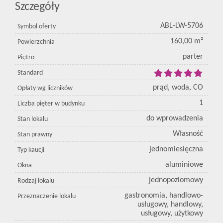
Szczegóły
ABL-LW-5706
Symbol oferty
160,00 m²
Powierzchnia
parter
Piętro
Standard
prąd, woda, CO
Opłaty wg liczników
1
Liczba pięter w budynku
do wprowadzenia
Stan lokalu
Własność
Stan prawny
jednomiesięczna
Typ kaucji
aluminiowe
Okna
jednopoziomowy
Rodzaj lokalu
gastronomia, handlowo-
Przeznaczenie lokalu
usługowy, handlowy,
usługowy, użytkowy