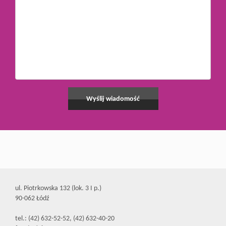
ul. Piotrkowska 132 (lok. 3 I p.)
90-062 Łódź
tel.: (42) 632-52-52, (42) 632-40-20