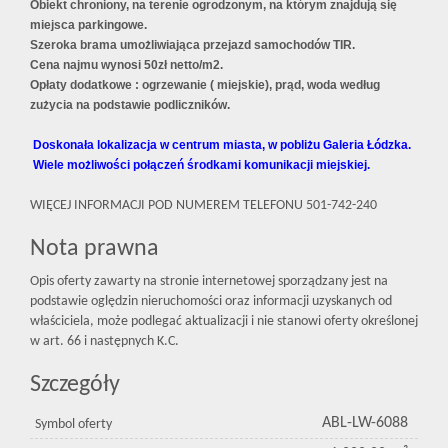
Obiekt chroniony, na terenie ogrodzonym, na którym znajdują się
miejsca parkingowe.
Szeroka brama umożliwiająca przejazd samochodów TIR.
Cena najmu wynosi 50zł netto/m2.
Opłaty dodatkowe : ogrzewanie ( miejskie), prąd, woda według
zużycia na podstawie podliczników.
Doskonała lokalizacja w centrum miasta, w pobliżu Galeria Łódzka.
Wiele możliwości połączeń środkami komunikacji miejskiej.
WIĘCEJ INFORMACJI POD NUMEREM TELEFONU 501-742-240
Nota prawna
Opis oferty zawarty na stronie internetowej sporządzany jest na
podstawie oględzin nieruchomości oraz informacji uzyskanych od
właściciela, może podlegać aktualizacji i nie stanowi oferty określonej
w art. 66 i następnych K.C.
Szczegóły
ABL-LW-6088
Symbol oferty