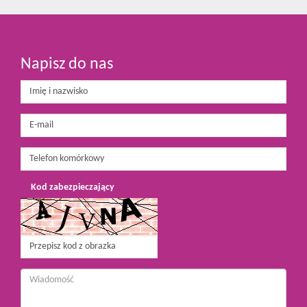
Napisz do nas
Kod zabezpieczający