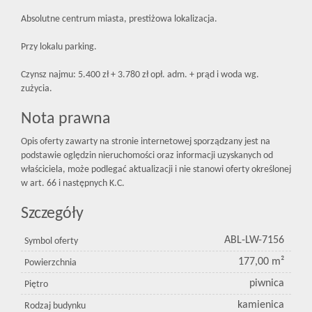
Absolutne centrum miasta, prestiżowa lokalizacja.
Przy lokalu parking.
Czynsz najmu: 5.400 zł + 3.780 zł opł. adm. + prąd i woda wg.
zużycia.
Nota prawna
Opis oferty zawarty na stronie internetowej sporządzany jest na
podstawie oględzin nieruchomości oraz informacji uzyskanych od
właściciela, może podlegać aktualizacji i nie stanowi oferty określonej
w art. 66 i następnych K.C.
Szczegóły
ABL-LW-7156
Symbol oferty
177,00 m²
Powierzchnia
piwnica
Piętro
kamienica
Rodzaj budynku