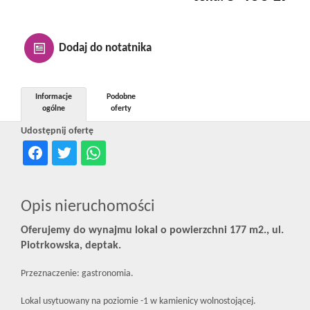
Kontakt
Dodaj do notatnika
Notatnik
Informacje
Podobne
ogólne
oferty
Oferty
Udostępnij ofertę
dla
Opis nieruchomości
inwestora
Oferujemy do wynajmu lokal o powierzchni 177 m2., ul.
Piotrkowska, deptak.
RODO
Przeznaczenie: gastronomia.
Lokal usytuowany na poziomie -1 w kamienicy wolnostojącej.