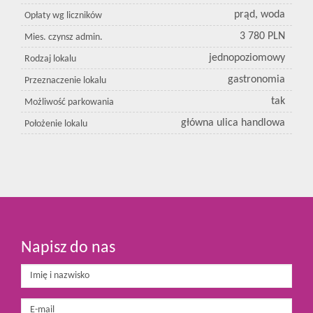
prąd, woda
Opłaty wg liczników
3 780 PLN
Mies. czynsz admin.
jednopoziomowy
Rodzaj lokalu
gastronomia
Przeznaczenie lokalu
tak
Możliwość parkowania
główna ulica handlowa
Położenie lokalu
Napisz do nas