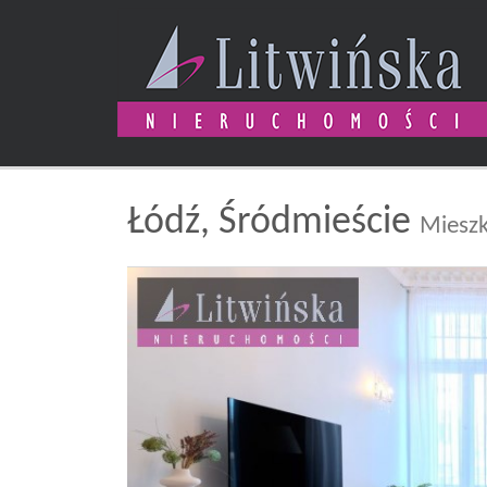
Łódź,
Śródmieście
Mieszk