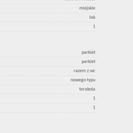
miejskie
tak
1
parkiet
parkiet
razem z wc
nowego typu
terakota
1
1