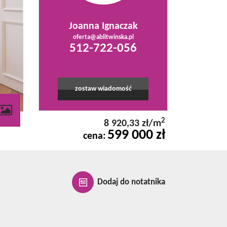
Joanna Ignaczak
oferta@ablitwinska.pl
512-722-056
zostaw wiadomość
2
8 920,33 zł/m
599 000 zł
cena:
Dodaj do notatnika