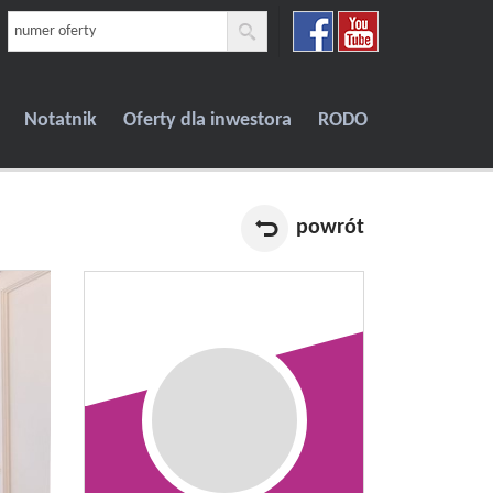
Notatnik
Oferty dla inwestora
RODO
powrót