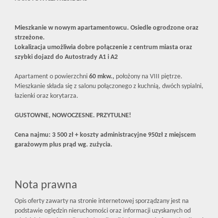
​Mieszkanie w nowym apartamentowcu. Osiedle ogrodzone oraz
strzeżone.
​Lokalizacja umożliwia dobre połączenie z centrum miasta oraz
szybki dojazd do Autostrady A1 i A2
Apartament o powierzchni
60 mkw.,
położony na VIII piętrze.
Mieszkanie składa się z salonu połączonego z kuchnią, dwóch sypialni,
łazienki oraz korytarza.
GUSTOWNE, NOWOCZESNE. PRZYTULNE!
Cena najmu: 3 500 zł + koszty administracyjne 950zł z miejscem
garażowym plus prąd wg. zużycia.
Nota prawna
Opis oferty zawarty na stronie internetowej sporządzany jest na
podstawie oględzin nieruchomości oraz informacji uzyskanych od