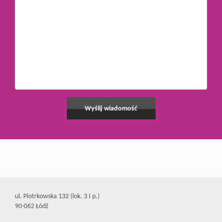
ul. Piotrkowska 132 (lok. 3 I p.)
90-062 Łódź