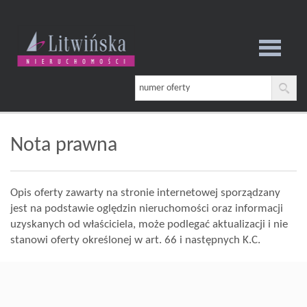
Strona
główna
Nota prawna
O
Opis oferty zawarty na stronie internetowej sporządzany
jest na podstawie oględzin nieruchomości oraz informacji
uzyskanych od właściciela, może podlegać aktualizacji i nie
firmie
stanowi oferty określonej w art. 66 i następnych K.C.
Oferta