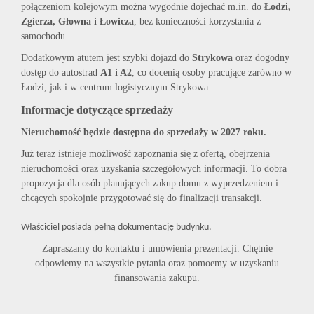
połączeniom kolejowym można wygodnie dojechać m.in. do
Łodzi,
Zgierza, Głowna i Łowicza
, bez konieczności korzystania z
samochodu.
Dodatkowym atutem jest szybki dojazd do
Strykowa
oraz dogodny
dostęp do autostrad
A1 i A2
, co docenią osoby pracujące zarówno w
Łodzi, jak i w centrum logistycznym Strykowa.
Informacje dotyczące sprzedaży
Nieruchomość będzie dostępna do sprzedaży w 2027 roku.
Już teraz istnieje możliwość zapoznania się z ofertą, obejrzenia
nieruchomości oraz uzyskania szczegółowych informacji. To dobra
propozycja dla osób planujących zakup domu z wyprzedzeniem i
chcących spokojnie przygotować się do finalizacji transakcji.
Właściciel posiada pełną dokumentację budynku.
Zapraszamy do kontaktu i umówienia prezentacji. Chętnie
odpowiemy na wszystkie pytania oraz pomoemy w uzyskaniu
finansowania zakupu.