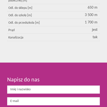
publicznej [m]
650 m
Odl. do sklepu [m]
3 500 m
Odl. do szkoły [m]
1 700 m
Odl. do przedszkola [m]
jest
Prąd
tak
Kanalizacja
Napisz do nas