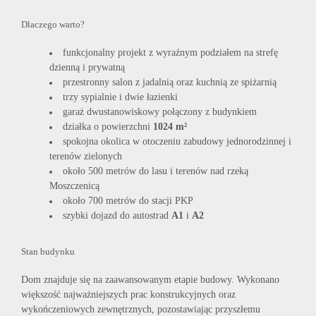
Dlaczego warto?
funkcjonalny projekt z wyraźnym podziałem na strefę
dzienną i prywatną
przestronny salon z jadalnią oraz kuchnią ze spiżarnią
trzy sypialnie i dwie łazienki
garaż dwustanowiskowy połączony z budynkiem
działka o powierzchni
1024 m²
spokojna okolica w otoczeniu zabudowy jednorodzinnej i
terenów zielonych
około 500 metrów do lasu i terenów nad rzeką
Moszczenicą
około 700 metrów do stacji PKP
szybki dojazd do autostrad
A1
i
A2
Stan budynku
Dom znajduje się na zaawansowanym etapie budowy. Wykonano
większość najważniejszych prac konstrukcyjnych oraz
wykończeniowych zewnętrznych, pozostawiając przyszłemu