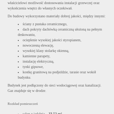
właścicielowi możliwość dostosowania instalacji grzewczej oraz
wykończenia wnętrz do własnych oczekiwań.
Do budowy wykorzystano materiały dobrej jakości, między innymi:
ściany z pustaka ceramicznego,
dach pokryty dachówką ceramiczną ułożoną na pełnym
deskowaniu,
ocieplenie wysokiej jakości styropianem,
nowoczesną elewację,
wysokiej klasy stolarkę okienną,
kamienne parapety,
instalację elektryczną,
tynki gipsowe,
kostkę granitową na podjeździe, tarasie oraz wokół
budynku.
Budynek jest podłączony do sieci wodociągowej oraz kanalizacji.
Gaz znajduje się w drodze.
Rozkład pomieszczeń
salon z jadalnią –
33,52 m²