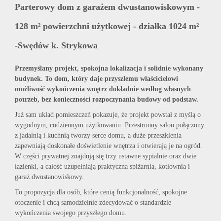
Parterowy dom z garażem dwustanowiskowym -
128 m² powierzchni użytkowej - działka 1024 m²
-Swędów k. Strykowa
Przemyślany projekt, spokojna lokalizacja i solidnie wykonany
budynek. To dom, który daje przyszłemu właścicielowi
możliwość wykończenia wnętrz dokładnie według własnych
potrzeb, bez konieczności rozpoczynania budowy od podstaw.
Już sam układ pomieszczeń pokazuje, że projekt powstał z myślą o
wygodnym, codziennym użytkowaniu. Przestronny salon połączony
z jadalnią i kuchnią tworzy serce domu, a duże przeszklenia
zapewniają doskonałe doświetlenie wnętrza i otwierają je na ogród.
W części prywatnej znajdują się trzy ustawne sypialnie oraz dwie
łazienki, a całość uzupełniają praktyczna spiżarnia, kotłownia i
garaż dwustanowiskowy.
To propozycja dla osób, które cenią funkcjonalność, spokojne
otoczenie i chcą samodzielnie zdecydować o standardzie
wykończenia swojego przyszłego domu.