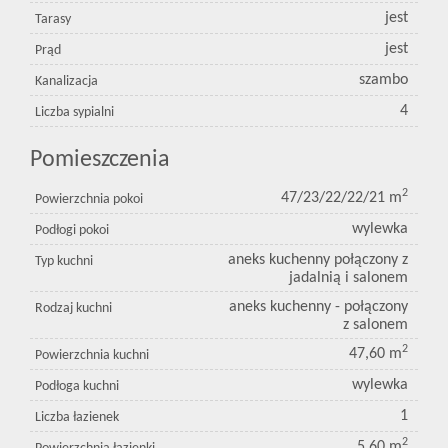
jest
Tarasy
jest
Prąd
szambo
Kanalizacja
4
Liczba sypialni
Pomieszczenia
2
47/23/22/22/21 m
Powierzchnia pokoi
wylewka
Podłogi pokoi
aneks kuchenny połączony z
Typ kuchni
jadalnią i salonem
aneks kuchenny - połączony
Rodzaj kuchni
z salonem
2
47,60 m
Powierzchnia kuchni
wylewka
Podłoga kuchni
1
Liczba łazienek
2
5,60 m