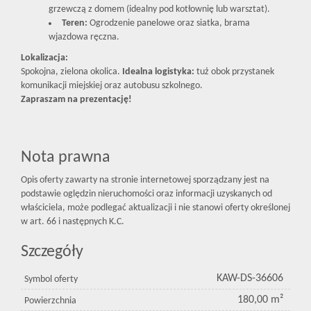
grzewczą z domem (idealny pod kotłownię lub warsztat).
Teren:
Ogrodzenie panelowe oraz siatka, brama
wjazdowa ręczna.
Lokalizacja:
Spokojna, zielona okolica.
Idealna logistyka:
tuż obok przystanek
komunikacji miejskiej oraz autobusu szkolnego.
Zapraszam na prezentację!
Nota prawna
Opis oferty zawarty na stronie internetowej sporządzany jest na
podstawie oględzin nieruchomości oraz informacji uzyskanych od
właściciela, może podlegać aktualizacji i nie stanowi oferty określonej
w art. 66 i następnych K.C.
Szczegóły
KAW-DS-36606
Symbol oferty
180,00 m²
Powierzchnia