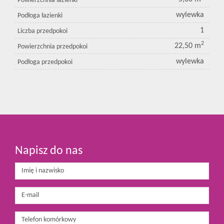
Powierzchnia łazienki
wylewka
Podłoga łazienki
1
Liczba przedpokoi
2
22,50 m
Powierzchnia przedpokoi
wylewka
Podłoga przedpokoi
Napisz do nas