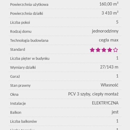
160,00 m²
Powierzchnia użytkowa
3 410 m²
Powierzchnia działki
5
Liczba pokoi
jednorodzinny
Rodzaj domu
cegła max
Technologia budowlana
Standard
1
Liczba pięter w budynku
27/143 m
Wymiary działki
1
Garaż
Własność
Stan prawny
PCV 3 szyby, ciepły montaż
Okna
ELEKTRYCZNA
Instalacje
jest
Balkon
1
Liczba balkonów