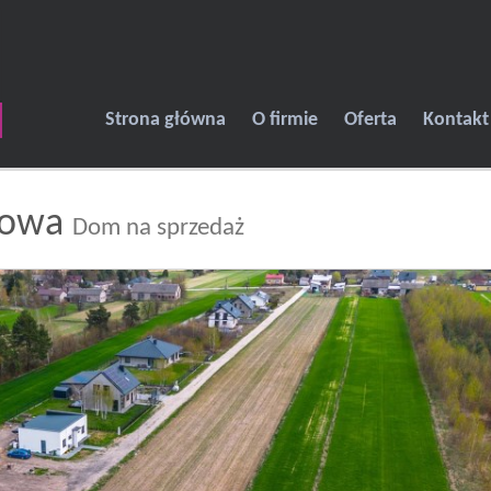
Strona główna
O firmie
Oferta
Kontakt
zowa
Dom na sprzedaż