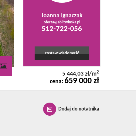
Joanna Ignaczak
oferta@ablitwinska.pl
512-722-056
zostaw wiadomość
contributors
2
5 444,03 zł/m
659 000 zł
cena:
Dodaj do notatnika