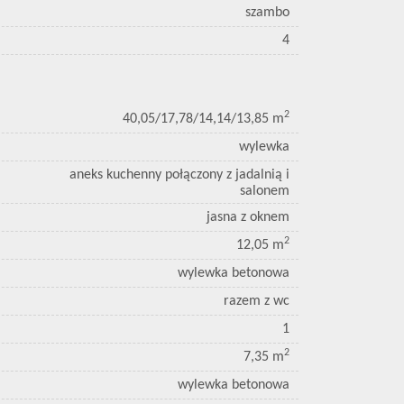
szambo
4
2
40,05/17,78/14,14/13,85 m
wylewka
aneks kuchenny połączony z jadalnią i
salonem
jasna z oknem
2
12,05 m
wylewka betonowa
razem z wc
1
2
7,35 m
wylewka betonowa