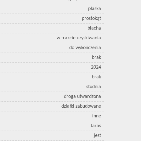
płaska
prostokąt
blacha
w trakcie uzyskiwania
do wykończenia
brak
2024
brak
studnia
droga utwardzona
działki zabudowane
inne
taras
jest