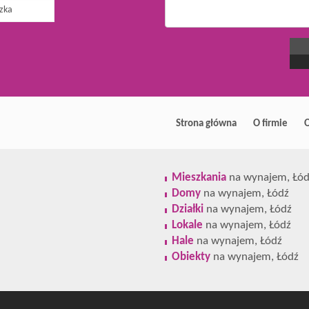
Strona główna
O firmie
O
Mieszkania
na wynajem, Łód
Domy
na wynajem, Łódź
Działki
na wynajem, Łódź
Lokale
na wynajem, Łódź
Hale
na wynajem, Łódź
Obiekty
na wynajem, Łódź