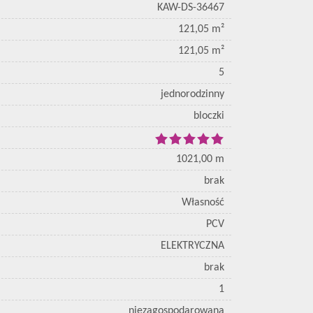
KAW-DS-36467
121,05 m²
121,05 m²
5
jednorodzinny
bloczki
1021,00 m
brak
Własność
PCV
ELEKTRYCZNA
brak
1
niezagospodarowana