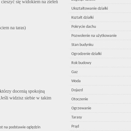
 cieszyć się widokiem na zieleń
Ukształtowanie działki
Kształt działki
Pokrycie dachu
ciem na taras)
Pozwolenie na użytkowanie
Stan budynku
Ogrodzenie działki
Rok budowy
Gaz
Woda
Dojazd
 którzy docenią spokojną
Jeśli widzisz siebie w takim
Otoczenie
Ogrzewanie
Tarasy
Prąd
est na podstawie oględzin