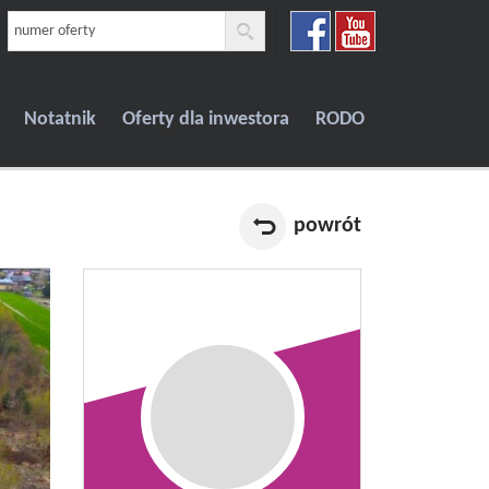
Notatnik
Oferty dla inwestora
RODO
powrót