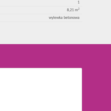
1
2
8,21 m
wylewka betonowa