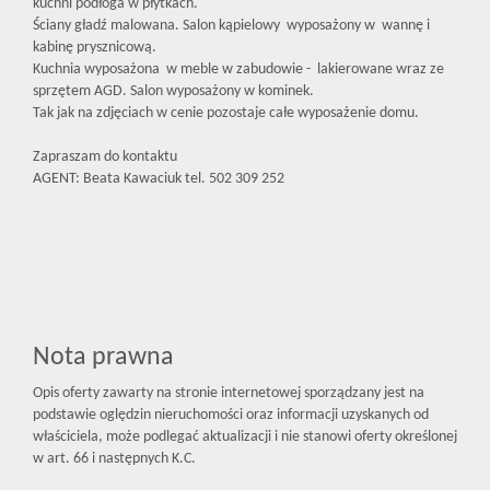
kuchni podłoga w płytkach.
Ściany gładź malowana. Salon kąpielowy wyposażony w wannę i
kabinę prysznicową.
Kuchnia wyposażona w meble w zabudowie - lakierowane wraz ze
sprzętem AGD. Salon wyposażony w kominek.
Tak jak na zdjęciach w cenie pozostaje całe wyposażenie domu.
Zapraszam do kontaktu
AGENT: Beata Kawaciuk tel. 502 309 252
Nota prawna
Opis oferty zawarty na stronie internetowej sporządzany jest na
podstawie oględzin nieruchomości oraz informacji uzyskanych od
właściciela, może podlegać aktualizacji i nie stanowi oferty określonej
w art. 66 i następnych K.C.