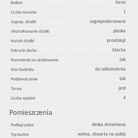
taras
Balkon
1
Liczba tarasów
zagospodarowana
Zagosp. działki
płaska
Ukształtowanie działki
prostokąt
Kształt działki
blacha
Pokrycie dachu
tak
Pozwolenie na użytkowanie
do odświeżenia
Stan budynku
tak
Podpiwniczenie
jest
Tarasy
4
Liczba sypialni
Pomieszczenia
deska drewniana
Podłogi pokoi
widna, otwarta na pokój
Typ kuchni