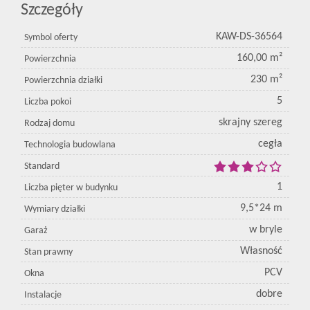
Szczegóły
KAW-DS-36564
Symbol oferty
160,00 m²
Powierzchnia
230 m²
Powierzchnia działki
5
Liczba pokoi
skrajny szereg
Rodzaj domu
cegła
Technologia budowlana
Standard
1
Liczba pięter w budynku
9,5*24 m
Wymiary działki
w bryle
Garaż
Własność
Stan prawny
PCV
Okna
dobre
Instalacje