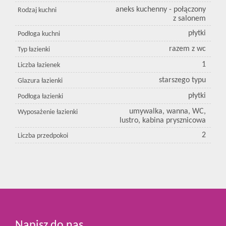
aneks kuchenny - połączony
Rodzaj kuchni
z salonem
płytki
Podłoga kuchni
razem z wc
Typ łazienki
1
Liczba łazienek
starszego typu
Glazura łazienki
płytki
Podłoga łazienki
umywalka, wanna, WC,
Wyposażenie łazienki
lustro, kabina prysznicowa
2
Liczba przedpokoi
Napisz do nas