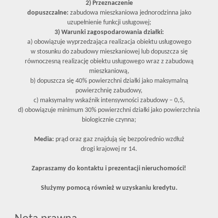
2) Przeznaczenie
dopuszczalne:
zabudowa mieszkaniowa jednorodzinna jako
uzupełnienie funkcji usługowej;
3) Warunki zagospodarowania działki:
a) obowiązuje wyprzedzająca realizacja obiektu usługowego
w stosunku do zabudowy mieszkaniowej lub dopuszcza się
równoczesną realizację obiektu usługowego wraz z zabudową
mieszkaniową,
b) dopuszcza się 40% powierzchni działki jako maksymalną
powierzchnię zabudowy,
c) maksymalny wskaźnik intensywności zabudowy – 0,5,
d) obowiązuje minimum 30% powierzchni działki jako powierzchnia
biologicznie czynna;
Media:
prąd oraz gaz znajdują się bezpośrednio wzdłuż
drogi krajowej nr 14.
Zapraszamy do kontaktu i prezentacji nieruchomości!
Służymy pomocą również w uzyskaniu kredytu.