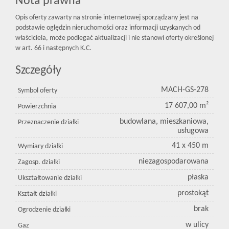
Nota prawna
Opis oferty zawarty na stronie internetowej sporządzany jest na
podstawie oględzin nieruchomości oraz informacji uzyskanych od
właściciela, może podlegać aktualizacji i nie stanowi oferty określonej
w art. 66 i następnych K.C.
Szczegóły
MACH-GS-278
Symbol oferty
17 607,00 m²
Powierzchnia
budowlana, mieszkaniowa,
Przeznaczenie działki
usługowa
41 x 450 m
Wymiary działki
niezagospodarowana
Zagosp. działki
płaska
Ukształtowanie działki
prostokąt
Kształt działki
brak
Ogrodzenie działki
w ulicy
Gaz