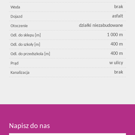
brak
Woda
asfalt
Dojazd
działki niezabudowane
Otoczenie
1 000 m
Odl. do sklepu [m]
400 m
Odl. do szkoły [m]
400 m
Odl. do przedszkola [m]
w ulicy
Prąd
brak
Kanalizacja
Napisz do nas