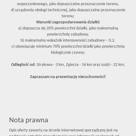
wypoczynkowego, jako dopuszczalne przeznaczenie terenu,
d) urządzenia obsługi technicznej, jako dopuszczalne przeznaczenie
terenu;
Warunki zagospodarowania działki:
a) dopuszcza się 20% powierzchni działki, jako maksymalną
powierzchnię zabudowy,
b) maksymalny wskaźnik intensywności zabudowy – 0,2,
c) obowiązuje minimum 70% powierzchni działki jako powierzchnia
biologicznie czynna;
Odległość od
: Strykowa - 3 km, Zgierza - 16 km oraz Łodzi - 22 km;
Zapraszam na prezentację nieruchomości!
Nota prawna
Opis oferty zawarty na stronie internetowej sporządzany jest na