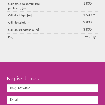
1 800 m
Odległość do komunikacji
publicznej [m]
1 500 m
Odl. do sklepu [m]
3 800 m
Odl. do szkoły [m]
3 800 m
Odl. do przedszkola [m]
w ulicy
Prąd
Napisz do nas