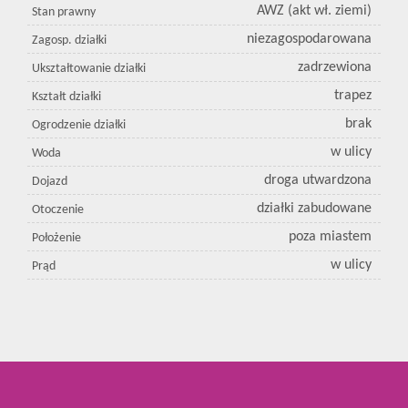
AWZ (akt wł. ziemi)
Stan prawny
niezagospodarowana
Zagosp. działki
zadrzewiona
Ukształtowanie działki
trapez
Kształt działki
brak
Ogrodzenie działki
w ulicy
Woda
droga utwardzona
Dojazd
działki zabudowane
Otoczenie
poza miastem
Położenie
w ulicy
Prąd