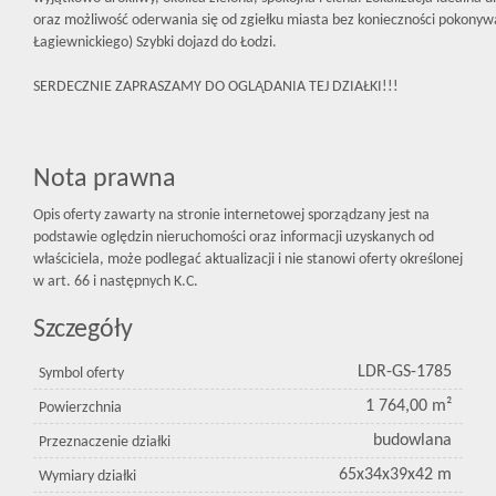
oraz możliwość oderwania się od zgiełku miasta bez konieczności pokonywa
Łagiewnickiego) Szybki dojazd do Łodzi.
SERDECZNIE ZAPRASZAMY DO OGLĄDANIA TEJ DZIAŁKI!!!
Nota prawna
Opis oferty zawarty na stronie internetowej sporządzany jest na
podstawie oględzin nieruchomości oraz informacji uzyskanych od
właściciela, może podlegać aktualizacji i nie stanowi oferty określonej
w art. 66 i następnych K.C.
Szczegóły
LDR-GS-1785
Symbol oferty
1 764,00 m²
Powierzchnia
budowlana
Przeznaczenie działki
65x34x39x42 m
Wymiary działki