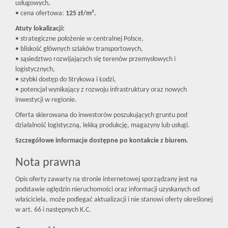
usługowych,
• cena ofertowa:
125 zł/m².
Atuty lokalizacji:
• strategiczne położenie w centralnej Polsce,
• bliskość głównych szlaków transportowych,
• sąsiedztwo rozwijających się terenów przemysłowych i
logistycznych,
• szybki dostęp do Strykowa i Łodzi,
• potencjał wynikający z rozwoju infrastruktury oraz nowych
inwestycji w regionie.
Oferta skierowana do inwestorów poszukujących gruntu pod
działalność logistyczną, lekką produkcję, magazyny lub usługi.
Szczegółowe informacje dostępne po kontakcie z biurem.
Nota prawna
Opis oferty zawarty na stronie internetowej sporządzany jest na
podstawie oględzin nieruchomości oraz informacji uzyskanych od
właściciela, może podlegać aktualizacji i nie stanowi oferty określonej
w art. 66 i następnych K.C.