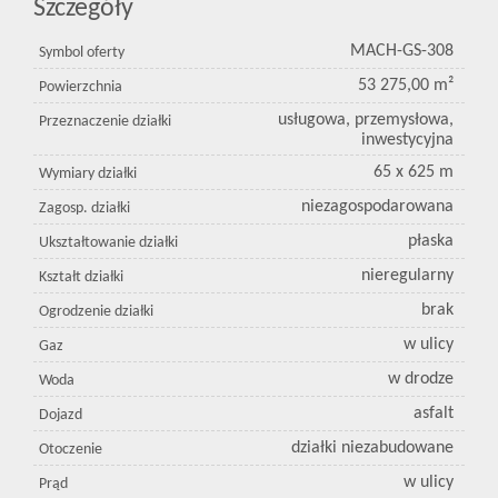
Szczegóły
MACH-GS-308
Symbol oferty
53 275,00 m²
Powierzchnia
usługowa, przemysłowa,
Przeznaczenie działki
inwestycyjna
65 x 625 m
Wymiary działki
niezagospodarowana
Zagosp. działki
płaska
Ukształtowanie działki
nieregularny
Kształt działki
brak
Ogrodzenie działki
w ulicy
Gaz
w drodze
Woda
asfalt
Dojazd
działki niezabudowane
Otoczenie
w ulicy
Prąd