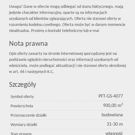
Uwaga! Dane w ofercie mogą odbiegać od stanu faktycznego, mają
jedynie charakter informacyjny, oparte są na informacjach
uzyskanych od klientów zgłaszających. Oferta nie stanowi oferty w
rozumieniu kodeksu cywilnego. Oferta może być w danym momencie
nieaktualna. Prosimy o kontakt telefoniczny lub e-mai
Nota prawna
Opis oferty zawarty na stronie internetowej sporządzany jest na
podstawie oględzin nieruchomości oraz informacji uzyskanych od
właściciela, może podlegać aktualizacji i nie stanowi oferty określonej
w art. 66 i następnych K.C.
Szczegóły
PFT-GS-4077
Symbol oferty
900,00 m²
Powierzchnia
budowlana
Przeznaczenie działki
31-30 m
Wymiary działki
własność
Stan prawny