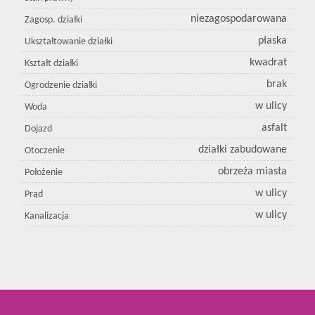
niezagospodarowana
Zagosp. działki
płaska
Ukształtowanie działki
kwadrat
Kształt działki
brak
Ogrodzenie działki
w ulicy
Woda
asfalt
Dojazd
działki zabudowane
Otoczenie
obrzeża miasta
Położenie
w ulicy
Prąd
w ulicy
Kanalizacja