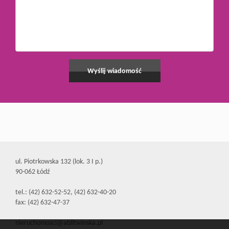
ul. Piotrkowska 132 (lok. 3 I p.)
90-062 Łódź
tel.: (42) 632-52-52, (42) 632-40-20
fax: (42) 632-47-37
nieruchomosci@ablitwinska.pl