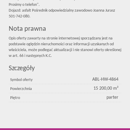
Prosimy o telefon".
Dojazd: asfalt Pośrednik odpowiedzialny zawodowo Joanna Jurasz
501-742-080.
Nota prawna
Opis oferty zawarty na stronie internetowej sporządzany jest na
podstawie oględzin nieruchomości oraz informacji uzyskanych od
właściciela, może podlegać aktualizacji i nie stanowi oferty określonej
w art. 66 i następnych K.C.
Szczegóły
ABL-HW-4864
Symbol oferty
15 200,00 m²
Powierzchnia
parter
Piętro