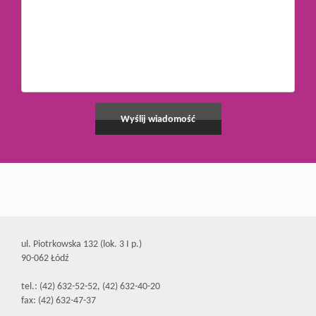
ul. Piotrkowska 132 (lok. 3 I p.)
90-062 Łódź
tel.: (42) 632-52-52, (42) 632-40-20
fax: (42) 632-47-37