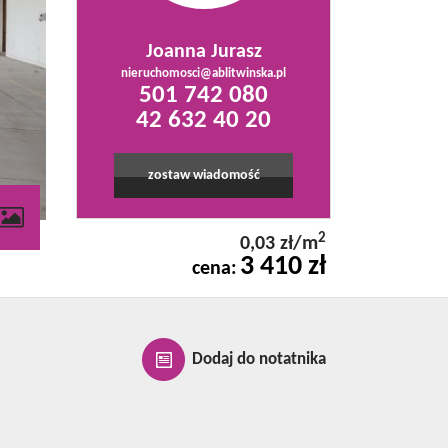
Joanna Jurasz
nieruchomosci@ablitwinska.pl
501 742 080
42 632 40 20
zostaw wiadomość
2
0,03 zł/m
3 410 zł
cena:
Dodaj do notatnika