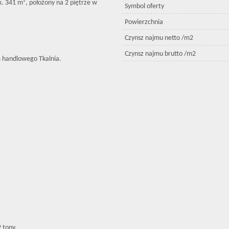
. 341 m², położony na 2 piętrze w
Symbol oferty
Powierzchnia
Czynsz najmu netto /m2
Czynsz najmu brutto /m2
m handlowego Tkalnia.
 tony.