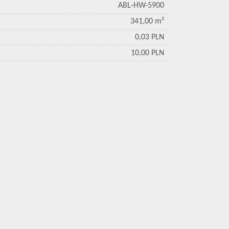
ABL-HW-5900
341,00 m²
0,03 PLN
10,00 PLN