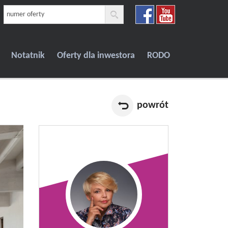
Notatnik
Oferty dla inwestora
RODO
powrót