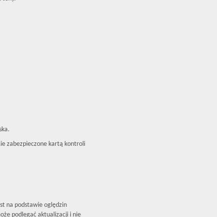
ska.
e zabezpieczone kartą kontroli
est na podstawie oględzin
że podlegać aktualizacji i nie