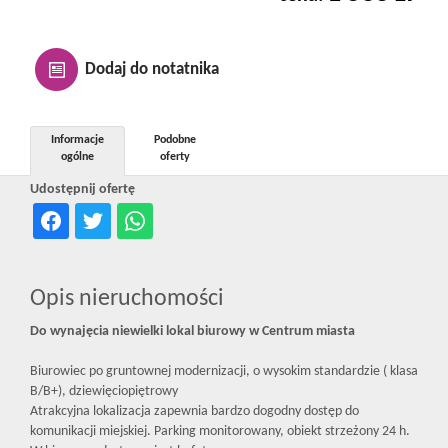
Kontakt
Dodaj do notatnika
Notatnik
Informacje
Podobne
ogólne
oferty
Oferty
Udostępnij ofertę
dla
Opis nieruchomości
inwestora
Do wynajęcia niewielki lokal biurowy w Centrum miasta
RODO
Biurowiec po gruntownej modernizacji, o wysokim standardzie ( klasa
B/B+), dziewięciopiętrowy
Atrakcyjna lokalizacja zapewnia bardzo dogodny dostęp do
komunikacji miejskiej. Parking monitorowany, obiekt strzeżony 24 h.