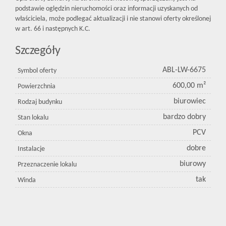
podstawie oględzin nieruchomości oraz informacji uzyskanych od
właściciela, może podlegać aktualizacji i nie stanowi oferty określonej
w art. 66 i następnych K.C.
Szczegóły
ABL-LW-6675
Symbol oferty
600,00 m²
Powierzchnia
biurowiec
Rodzaj budynku
bardzo dobry
Stan lokalu
PCV
Okna
dobre
Instalacje
biurowy
Przeznaczenie lokalu
tak
Winda