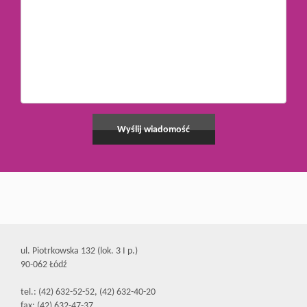
ul. Piotrkowska 132 (lok. 3 I p.)
90-062 Łódź
tel.: (42) 632-52-52, (42) 632-40-20
fax: (42) 632-47-37