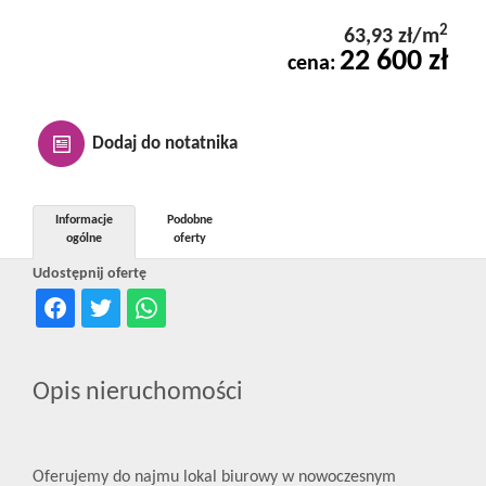
Kontakt
2
63,93 zł/m
22 600 zł
cena:
Notatnik
Dodaj do notatnika
Oferty
Informacje
Podobne
ogólne
oferty
dla
Udostępnij ofertę
inwestora
Opis nieruchomości
RODO
Oferujemy do najmu lokal biurowy w nowoczesnym