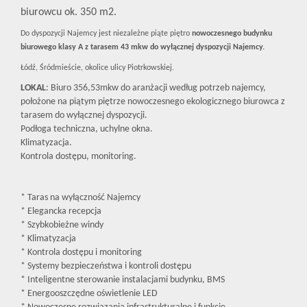
biurowcu ok. 350 m2.
Do dyspozycji Najemcy jest niezależne piąte piętro
nowoczesnego budynku
biurowego klasy A z tarasem 43 mkw do wyłącznej dyspozycji Najemcy.
Łódź, Śródmieście, okolice ulicy Piotrkowskiej.
LOKAL
: Biuro 356,53mkw do aranżacji według potrzeb najemcy,
położone na piątym piętrze nowoczesnego ekologicznego biurowca z
tarasem do wyłącznej dyspozycji.
Podłoga techniczna, uchylne okna.
Klimatyzacja.
Kontrola dostępu, monitoring.
* Taras na wyłączność Najemcy
* Elegancka recepcja
* Szybkobieżne windy
* Klimatyzacja
* Kontrola dostępu i monitoring
* Systemy bezpieczeństwa i kontroli dostępu
* Inteligentne sterowanie instalacjami budynku, BMS
* Energooszczędne oświetlenie LED