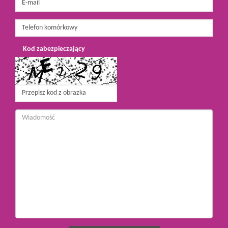
Kod zabezpieczający