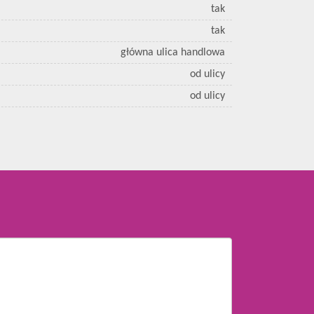
tak
tak
główna ulica handlowa
od ulicy
od ulicy