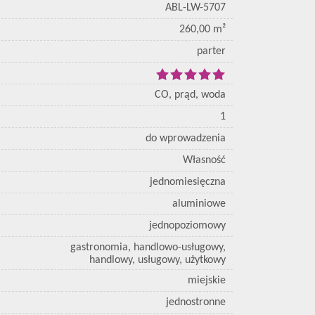
ABL-LW-5707
260,00 m²
parter
CO, prąd, woda
1
do wprowadzenia
Własność
jednomiesięczna
aluminiowe
jednopoziomowy
gastronomia, handlowo-usługowy,
handlowy, usługowy, użytkowy
miejskie
jednostronne