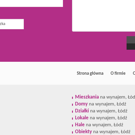
Strona główna
O firmie
O
Mieszkania
na wynajem, Łód
Domy
na wynajem, Łódź
Działki
na wynajem, Łódź
Lokale
na wynajem, Łódź
Hale
na wynajem, Łódź
Obiekty
na wynajem, Łódź