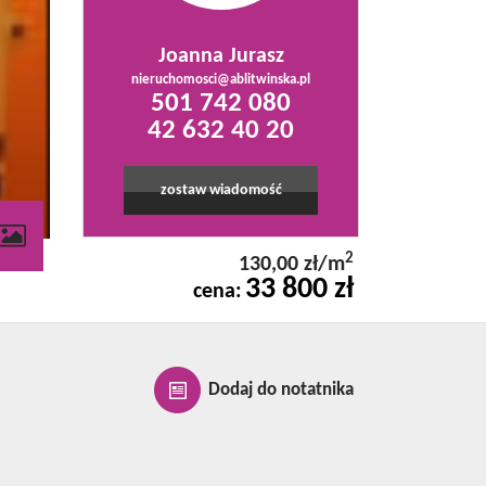
Joanna Jurasz
nieruchomosci@ablitwinska.pl
501 742 080
42 632 40 20
zostaw wiadomość
2
130,00 zł/m
33 800 zł
cena:
Dodaj do notatnika