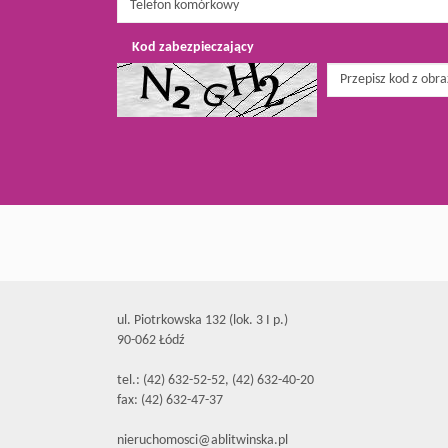
Kod zabezpieczający
ul. Piotrkowska 132 (lok. 3 I p.)
90-062 Łódź
tel.: (42) 632-52-52, (42) 632-40-20
fax: (42) 632-47-37
nieruchomosci@ablitwinska.pl