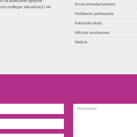
est na podstawie oględzin
Drzwi antywłamaniowe
że podlegać aktualizacji i nie
Możliwość parkowania
Położenie lokalu
Witryna wystawowa
Wejście