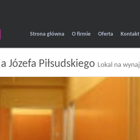
Strona główna
O firmie
Oferta
Kontakt
ja Józefa Piłsudskiego
Lokal na wyna