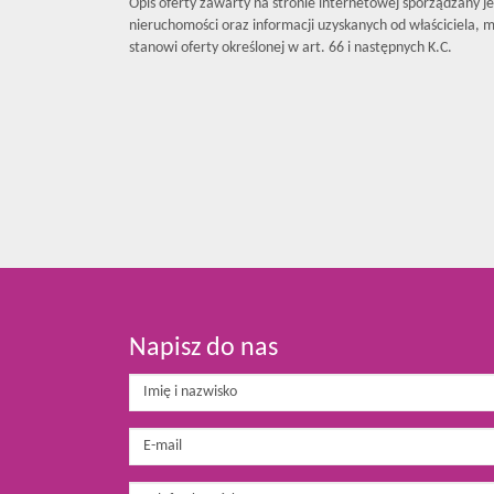
Opis oferty zawarty na stronie internetowej sporządzany j
nieruchomości oraz informacji uzyskanych od właściciela, mo
stanowi oferty określonej w art. 66 i następnych K.C.
Napisz do nas