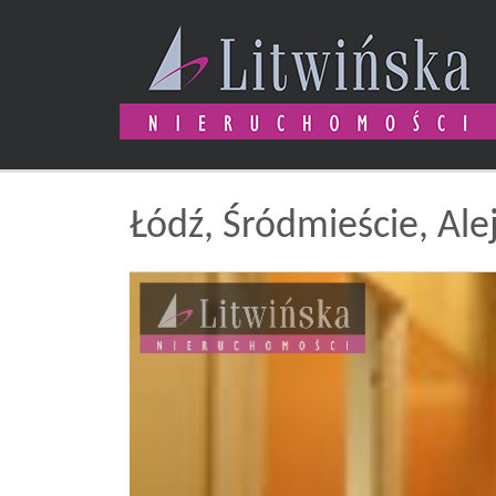
Łódź,
Śródmieście,
Ale