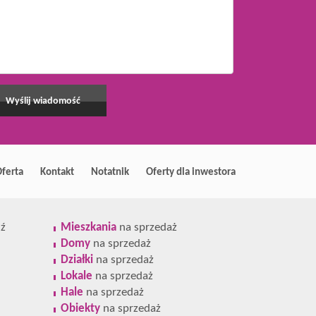
ferta
Kontakt
Notatnik
Oferty dla inwestora
ź
Mieszkania
na sprzedaż
Domy
na sprzedaż
Działki
na sprzedaż
Lokale
na sprzedaż
Hale
na sprzedaż
Obiekty
na sprzedaż