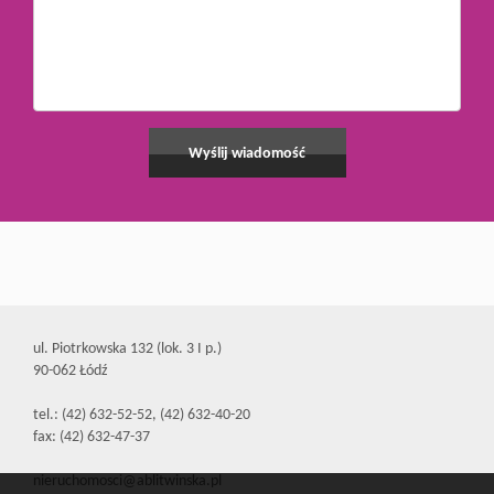
ul. Piotrkowska 132 (lok. 3 I p.)
90-062 Łódź
tel.: (42) 632-52-52, (42) 632-40-20
fax: (42) 632-47-37
nieruchomosci@ablitwinska.pl