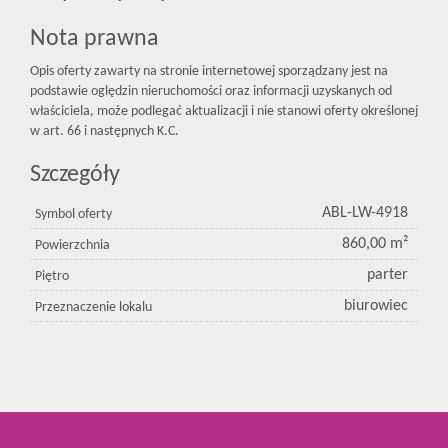
Nota prawna
Opis oferty zawarty na stronie internetowej sporządzany jest na
podstawie oględzin nieruchomości oraz informacji uzyskanych od
właściciela, może podlegać aktualizacji i nie stanowi oferty określonej
w art. 66 i następnych K.C.
Szczegóły
ABL-LW-4918
Symbol oferty
860,00 m²
Powierzchnia
parter
Piętro
biurowiec
Przeznaczenie lokalu