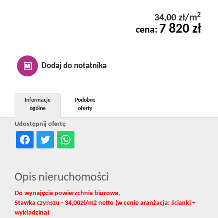
Kontakt
2
34,00 zł/m
7 820 zł
cena:
Notatnik
Dodaj do notatnika
Oferty
Informacje
Podobne
ogólne
oferty
dla
Udostępnij ofertę
inwestora
Opis nieruchomości
RODO
Do wynajęcia powierzchnia biurowa,
Stawka czynszu - 34,00zł/m2 netto (w cenie aranżacja: ścianki +
wykładzina)