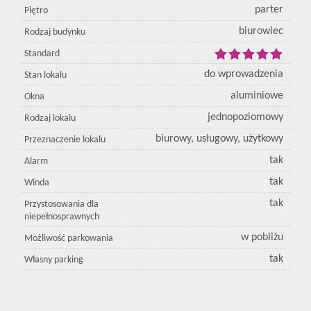
parter
Piętro
biurowiec
Rodzaj budynku
Standard
do wprowadzenia
Stan lokalu
aluminiowe
Okna
jednopoziomowy
Rodzaj lokalu
biurowy, usługowy, użytkowy
Przeznaczenie lokalu
tak
Alarm
tak
Winda
tak
Przystosowania dla
niepełnosprawnych
w pobliżu
Możliwość parkowania
tak
Własny parking