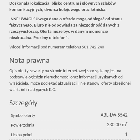
Doskonała lokalizacja, blisko centrum i głównych szlaków
komunikacyjnych, dworca kolejowego oraz lotniska.
INNE UWAGI:"Uwaga dane o ofercie mogą odbiegać od stanu
faktycznego. Biuro nie odpowiada za niezgodność danych z
rzeczywistością. Oferta może być w danym momencie
nieaktualna. Prosimy o telefon".
Więcej informacji pod numerem telefonu 501-742-240
Nota prawna
Opis oferty zawarty na stronie internetowej sporządzany jest na
podstawie oględzin nieruchomości oraz informacji uzyskanych od
właściciela, może podlegać aktualizacji i nie stanowi oferty określonej
w art. 66 i następnych K.C.
Szczegóły
ABL-LW-5542
Symbol oferty
230,00 m²
Powierzchnia
1
Liczba pokoi