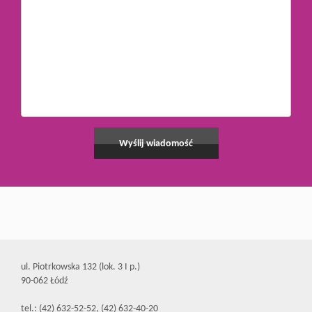
ul. Piotrkowska 132 (lok. 3 I p.)
90-062 Łódź
tel.: (42) 632-52-52, (42) 632-40-20