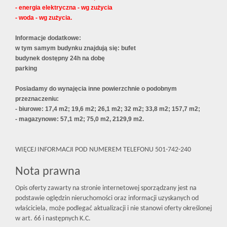
- energia elektryczna - wg zużycia
- woda - wg zużycia.
Informacje dodatkowe:
w tym samym budynku znajdują się: bufet
budynek dostępny 24h na dobę
parking
Posiadamy do wynajęcia inne powierzchnie o podobnym
przeznaczeniu:
- biurowe: 17,4 m2; 19,6 m2; 26,1 m2; 32 m2; 33,8 m2; 157,7 m2;
- magazynowe: 57,1 m2; 75,0 m2, 2129,9 m2.
WIĘCEJ INFORMACJI POD NUMEREM TELEFONU 501-742-240
Nota prawna
Opis oferty zawarty na stronie internetowej sporządzany jest na
podstawie oględzin nieruchomości oraz informacji uzyskanych od
właściciela, może podlegać aktualizacji i nie stanowi oferty określonej
w art. 66 i następnych K.C.