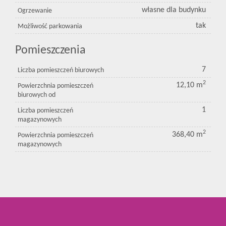
własne dla budynku
Ogrzewanie
tak
Możliwość parkowania
Pomieszczenia
7
Liczba pomieszczeń biurowych
2
12,10 m
Powierzchnia pomieszczeń
biurowych od
1
Liczba pomieszczeń
magazynowych
2
368,40 m
Powierzchnia pomieszczeń
magazynowych