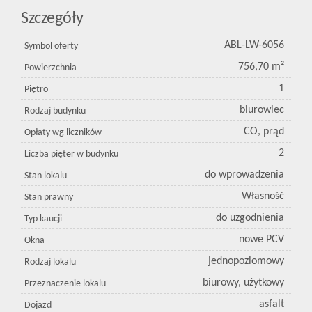
Szczegóły
ABL-LW-6056
Symbol oferty
756,70 m²
Powierzchnia
1
Piętro
biurowiec
Rodzaj budynku
CO, prąd
Opłaty wg liczników
2
Liczba pięter w budynku
do wprowadzenia
Stan lokalu
Własność
Stan prawny
do uzgodnienia
Typ kaucji
nowe PCV
Okna
jednopoziomowy
Rodzaj lokalu
biurowy, użytkowy
Przeznaczenie lokalu
asfalt
Dojazd