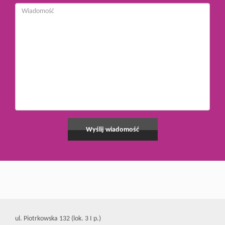
ul. Piotrkowska 132 (lok. 3 I p.)