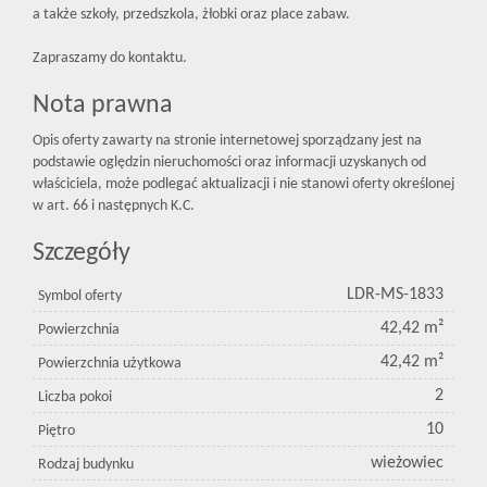
a także szkoły, przedszkola, żłobki oraz place zabaw.
Zapraszamy do kontaktu.
Nota prawna
Opis oferty zawarty na stronie internetowej sporządzany jest na
podstawie oględzin nieruchomości oraz informacji uzyskanych od
właściciela, może podlegać aktualizacji i nie stanowi oferty określonej
w art. 66 i następnych K.C.
Szczegóły
LDR-MS-1833
Symbol oferty
42,42 m²
Powierzchnia
42,42 m²
Powierzchnia użytkowa
2
Liczba pokoi
10
Piętro
wieżowiec
Rodzaj budynku