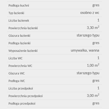
gres
Podłoga kuchni
osobno z wc
Typ łazienki
1
Liczba łazienek
2
3,30 m
Powierzchnia łazienki
starszego typu
Glazura łazienki
gres
Podłoga łazienki
umywalka, wanna
Wyposażenie łazienki
1
Liczba WC
2
1,00 m
Powierzchnia WC
starszego typu
Glazura WC
gres
Podłoga WC
1
Liczba przedpokoi
2
3,00 m
Powierzchnia przedpokoi
gres
Podłoga przedpokoi