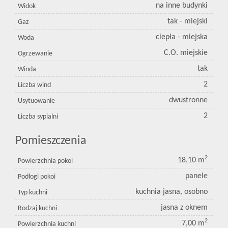
na inne budynki
Widok
tak - miejski
Gaz
ciepła - miejska
Woda
C.O. miejskie
Ogrzewanie
tak
Winda
2
Liczba wind
dwustronne
Usytuowanie
2
Liczba sypialni
Pomieszczenia
2
18,10 m
Powierzchnia pokoi
panele
Podłogi pokoi
kuchnia jasna, osobno
Typ kuchni
jasna z oknem
Rodzaj kuchni
2
7,00 m
Powierzchnia kuchni