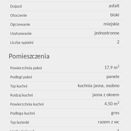
asfalt
Dojazd
bloki
Otoczenie
miejskie
Ogrzewanie
jednostronne
Usytuowanie
2
Liczba sypialni
Pomieszczenia
2
17,9 m
Powierzchnia pokoi
panele
Podłogi pokoi
kuchnia jasna, osobno
Typ kuchni
jasna z oknem
Rodzaj kuchni
2
4,50 m
Powierzchnia kuchni
gres
Podłoga kuchni
razem z wc
Typ łazienki