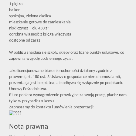
1 piętro
balkon
spokojna, zielona okolica
mieszkanie gotowe do zamieszkania
niski czynsz – ok. 450 zł
odrębna własność z księgą wieczystą
dostępne od zaraz
W pobliżu znajdują się szkoły, sklepy oraz liczne punkty usługowe, co
zapewnia wygodę codziennego życia.
Jako licencjonowane biuro nieruchomości działamy zgodnie z
prawem (art. 180 ust. 3 Ustawy o gospodarce nieruchomościami),
prezentacja jest bezpłatna, ale odbywa się wyłącznie po podpisaniu
Umowy Pośrednictwa.
Biuro pobiera wynagrodzenie prowizyjne za swoją pracę, płacisz nam
tylko w przypadku sukcesu.
Zapraszamy do kontaktu i umówienia prezentacji:
Nota prawna