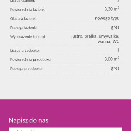
1
Liczba łazienek
2
3,30 m
Powierzchnia łazienki
nowego typu
Glazura łazienki
gres
Podłoga łazienki
lustro, pralka, umywalka,
Wyposażenie łazienki
wanna, WC
1
Liczba przedpokoi
2
3,00 m
Powierzchnia przedpokoi
gres
Podłoga przedpokoi
Napisz do nas