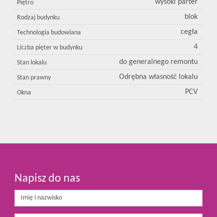
wysoki parter
Piętro
blok
Rodzaj budynku
cegła
Technologia budowlana
4
Liczba pięter w budynku
do generalnego remontu
Stan lokalu
Odrębna własność lokalu
Stan prawny
PCV
Okna
Napisz do nas