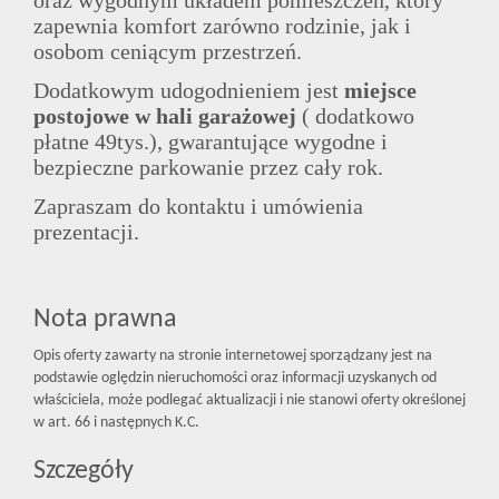
oraz wygodnym układem pomieszczeń, który
zapewnia komfort zarówno rodzinie, jak i
osobom ceniącym przestrzeń.
Dodatkowym udogodnieniem jest
miejsce
postojowe w hali garażowej
( dodatkowo
płatne 49tys.), gwarantujące wygodne i
bezpieczne parkowanie przez cały rok.
Zapraszam do kontaktu i umówienia
prezentacji.
Nota prawna
Opis oferty zawarty na stronie internetowej sporządzany jest na
podstawie oględzin nieruchomości oraz informacji uzyskanych od
właściciela, może podlegać aktualizacji i nie stanowi oferty określonej
w art. 66 i następnych K.C.
Szczegóły