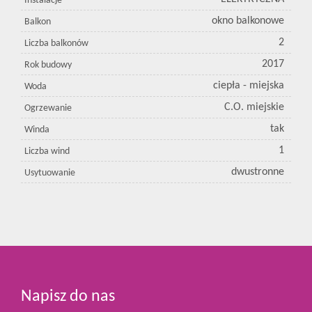
Instalacje
okno balkonowe
Balkon
2
Liczba balkonów
2017
Rok budowy
ciepła - miejska
Woda
C.O. miejskie
Ogrzewanie
tak
Winda
1
Liczba wind
dwustronne
Usytuowanie
Napisz do nas