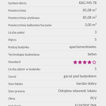
KAG-MS-78
Symbol oferty
85,08 m²
Powierzchnia
85,08 m²
Powierzchnia użytkowa
3,00 m²
Powierzchnia balkonów/tarasów
3
Liczba pokoi
5
Piętro
apartamentowiec
Rodzaj budynku
beton
Technologia budowlana
Standard
5
Liczba pięter w budynku
garaż pod budynkiem
Garaż
bardzo dobry
Stan lokalu
Odrębna własność lokalu
Stan prawny
PCV
Okna
ELEKTRYCZNA