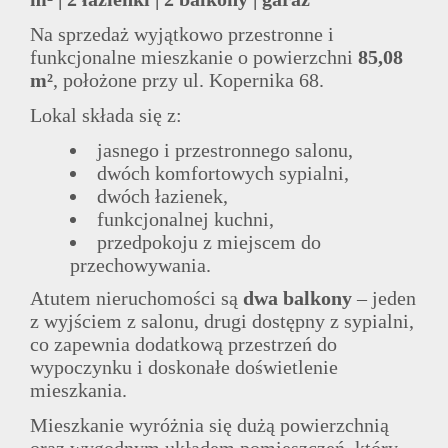
Na sprzedaż wyjątkowo przestronne i
funkcjonalne mieszkanie o powierzchni
85,08
m²
, położone przy ul. Kopernika 68.
Lokal składa się z:
jasnego i przestronnego salonu,
dwóch komfortowych sypialni,
dwóch łazienek,
funkcjonalnej kuchni,
przedpokoju z miejscem do
przechowywania.
Atutem nieruchomości są
dwa balkony
– jeden
z wyjściem z salonu, drugi dostępny z sypialni,
co zapewnia dodatkową przestrzeń do
wypoczynku i doskonałe doświetlenie
mieszkania.
Mieszkanie wyróżnia się dużą powierzchnią