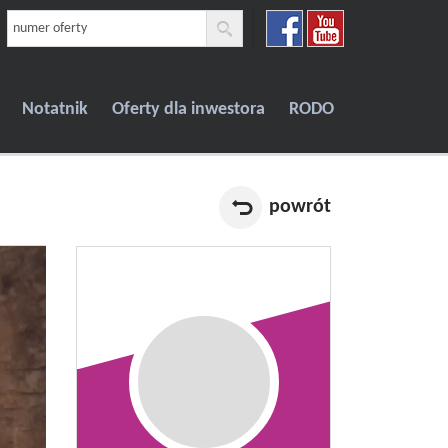
Notatnik
Oferty dla inwestora
RODO
powrót