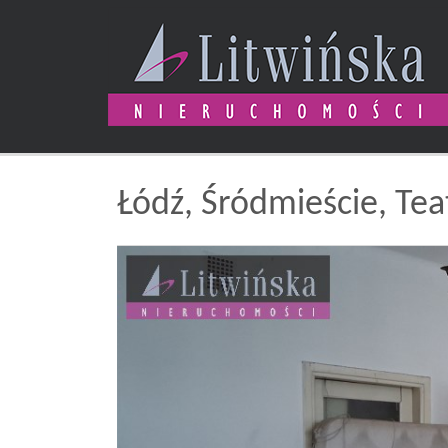
Łódź,
Śródmieście,
Tea