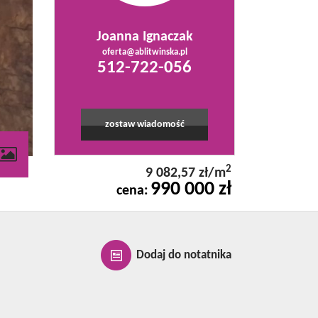
Joanna Ignaczak
oferta@ablitwinska.pl
512-722-056
zostaw wiadomość
2
9 082,57 zł/m
990 000 zł
cena:
Dodaj do notatnika