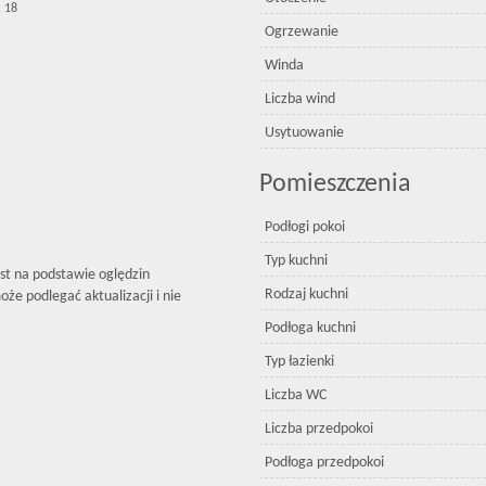
, 18
Ogrzewanie
Winda
Liczba wind
Usytuowanie
Pomieszczenia
Podłogi pokoi
Typ kuchni
est na podstawie oględzin
Rodzaj kuchni
że podlegać aktualizacji i nie
Podłoga kuchni
Typ łazienki
Liczba WC
Liczba przedpokoi
Podłoga przedpokoi