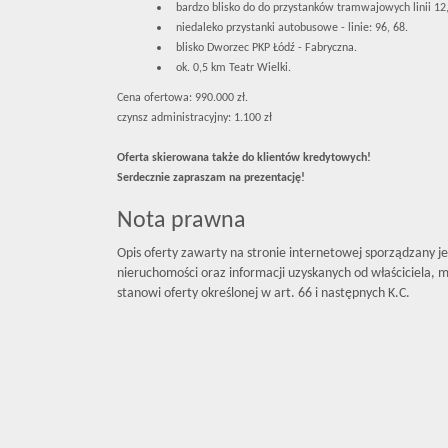
bardzo blisko do do przystanków tramwajowych linii 12
niedaleko przystanki autobusowe - linie: 96, 68.
blisko Dworzec PKP Łódź - Fabryczna.
ok. 0,5 km Teatr Wielki.
Cena ofertowa: 990.000 zł.
czynsz administracyjny: 1.100 zł
Oferta skierowana także do klientów kredytowych!
Serdecznie zapraszam na prezentację!
Nota prawna
Opis oferty zawarty na stronie internetowej sporządzany j
nieruchomości oraz informacji uzyskanych od właściciela, mo
stanowi oferty określonej w art. 66 i następnych K.C.