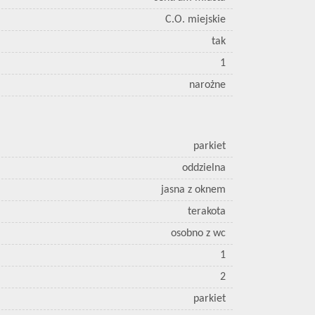
C.O. miejskie
tak
1
narożne
parkiet
oddzielna
jasna z oknem
terakota
osobno z wc
1
2
parkiet