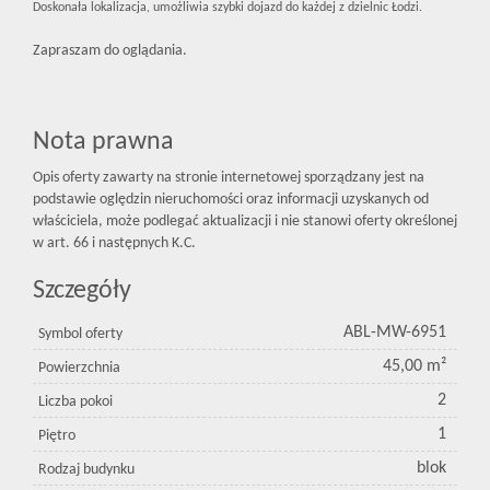
Doskonała lokalizacja, umożliwia szybki dojazd do każdej z dzielnic Łodzi.
Zapraszam do oglądania.
Nota prawna
Opis oferty zawarty na stronie internetowej sporządzany jest na
podstawie oględzin nieruchomości oraz informacji uzyskanych od
właściciela, może podlegać aktualizacji i nie stanowi oferty określonej
w art. 66 i następnych K.C.
Szczegóły
ABL-MW-6951
Symbol oferty
45,00 m²
Powierzchnia
2
Liczba pokoi
1
Piętro
blok
Rodzaj budynku