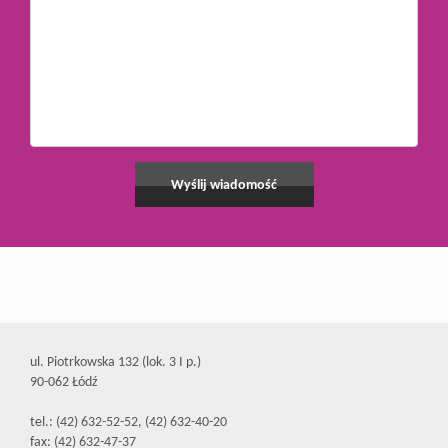
ul. Piotrkowska 132 (lok. 3 I p.)
90-062 Łódź
tel.: (42) 632-52-52, (42) 632-40-20
fax: (42) 632-47-37