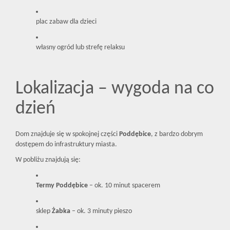
plac zabaw dla dzieci
własny ogród lub strefę relaksu
Lokalizacja – wygoda na co
dzień
Dom znajduje się w spokojnej części
Poddębice
, z bardzo dobrym
dostępem do infrastruktury miasta.
W pobliżu znajdują się:
Termy Poddębice
– ok. 10 minut spacerem
sklep
Żabka
– ok. 3 minuty pieszo