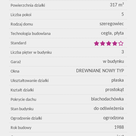
317 m²
Powierzchnia działki
5
Liczba pokoi
szeregowiec
Rodzaj domu
cegła, płyta
Technologia budowlana
Standard
3
Liczba pięter w budynku
w budynku
Garaż
DREWNIANE NOWY TYP
Okna
płaska
Ukształtowanie działki
prostokąt
Kształt działki
blachodachówka
Pokrycie dachu
do odświeżenia
Stan budynku
ogrodzona
Ogrodzenie działki
1988
Rok budowy