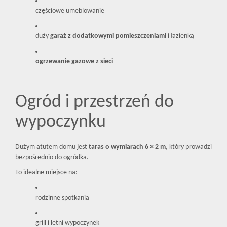
częściowe umeblowanie
duży
garaż z dodatkowymi pomieszczeniami
i łazienką
ogrzewanie gazowe z sieci
Ogród i przestrzeń do
wypoczynku
Dużym atutem domu jest
taras o wymiarach 6 × 2 m
, który prowadzi
bezpośrednio do ogródka.
To idealne miejsce na:
rodzinne spotkania
grill i letni wypoczynek