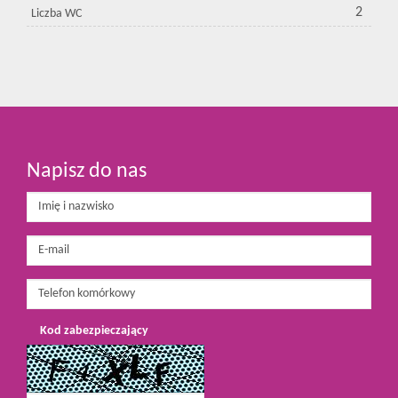
2
Liczba WC
Napisz do nas
Kod zabezpieczający