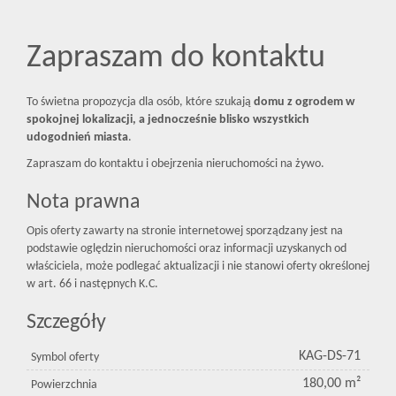
Zapraszam do kontaktu
To świetna propozycja dla osób, które szukają
domu z ogrodem w
spokojnej lokalizacji, a jednocześnie blisko wszystkich
udogodnień miasta
.
Zapraszam do kontaktu i obejrzenia nieruchomości na żywo.
Nota prawna
Opis oferty zawarty na stronie internetowej sporządzany jest na
podstawie oględzin nieruchomości oraz informacji uzyskanych od
właściciela, może podlegać aktualizacji i nie stanowi oferty określonej
w art. 66 i następnych K.C.
Szczegóły
KAG-DS-71
Symbol oferty
180,00 m²
Powierzchnia