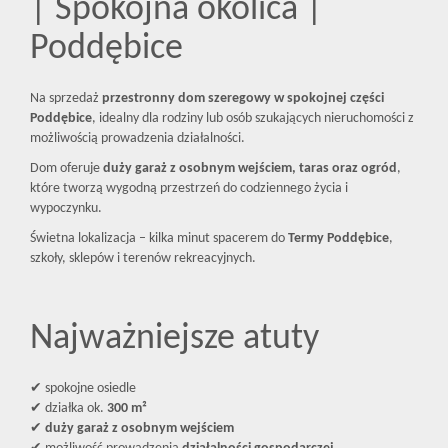
| Spokojna okolica |
Poddębice
Na sprzedaż
przestronny dom szeregowy w spokojnej części
Poddębice
, idealny dla rodziny lub osób szukających nieruchomości z
możliwością prowadzenia działalności.
Dom oferuje
duży garaż z osobnym wejściem, taras oraz ogród
,
które tworzą wygodną przestrzeń do codziennego życia i
wypoczynku.
Świetna lokalizacja – kilka minut spacerem do
Termy Poddębice
,
szkoły, sklepów i terenów rekreacyjnych.
Najważniejsze atuty
✔ spokojne osiedle
✔ działka ok.
300 m²
✔
duży garaż z osobnym wejściem