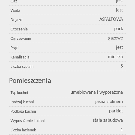
jest
Gaz
jest
Woda
ASFALTOWA
Dojazd
park
Otoczenie
gazowe
Ogrzewanie
jest
Prąd
miejska
Kanalizacja
5
Liczba sypialni
Pomieszczenia
umeblowana i wyposażona
Typ kuchni
jasna z oknem
Rodzaj kuchni
parkiet
Podłoga kuchni
stała zabudowa
Wyposażenie kuchni
1
Liczba łazienek