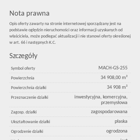
Nota prawna
Opis oferty zawarty na stronie internetowej sporządzany jest na
podstawie oględzin nieruchomości oraz informacji uzyskanych od
właściciela, może podlegać aktualizacji i nie stanowi oferty określonej
w art. 66 i następnych K.C.
Szczegóły
MACH-GS-255
Symbol oferty
34 908,00 m²
Powierzchnia
34 908 m²
Powierzchnia działki
inwestycyjna, komercyjna,
Przeznaczenie działki
przemysłowa
zagospodarowana
Zagosp. działki
płaska
Ukształtowanie działki
ogrodzona
Ogrodzenie działki