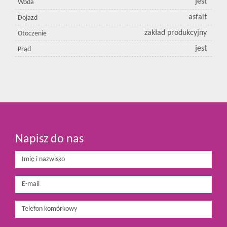
jest
Woda
asfalt
Dojazd
zakład produkcyjny
Otoczenie
jest
Prąd
Napisz do nas