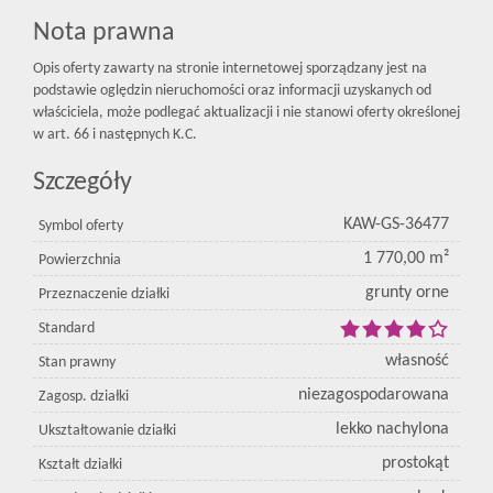
Nota prawna
Opis oferty zawarty na stronie internetowej sporządzany jest na
podstawie oględzin nieruchomości oraz informacji uzyskanych od
właściciela, może podlegać aktualizacji i nie stanowi oferty określonej
w art. 66 i następnych K.C.
Szczegóły
KAW-GS-36477
Symbol oferty
1 770,00 m²
Powierzchnia
grunty orne
Przeznaczenie działki
Standard
własność
Stan prawny
niezagospodarowana
Zagosp. działki
lekko nachylona
Ukształtowanie działki
prostokąt
Kształt działki