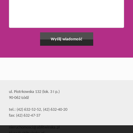
ul. Piotrkowska 132 (lok. 3 I p.)
90-062 Łódź
tel.: (42) 632-52-52, (42) 632-40-20
fax: (42) 632-47-37
nieruchomosci@ablitwinska.pl