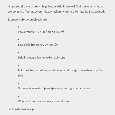
Na sprzedaż dwie atrakcyjnie położone działki we wsi Godaszewice, między
Wolborzem a Tomaszowem Mazowieckim, w gminie Tomaszów Mazowiecki.
Szczegóły oferowanych działek:
Powierzchnia: 1770 m² oraz 1475 m²
Szerokość frontu: ok. 29 metrów
Działki nieogrodzone, lekko nachylone
Położone bezpośrednio przy drodze asfaltowej, z dojazdem z dwóch
stron
Na terenie obowiązuje miejscowy plan zagospodarowania
W sąsiedztwie: zabudowa jednorodzinna
Doskonała lokalizacja: