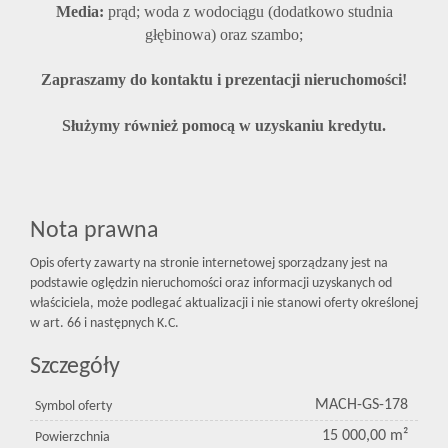
Media:
prąd; woda z wodociągu (dodatkowo studnia
głębinowa) oraz szambo;
Zapraszamy do kontaktu i prezentacji nieruchomości!
Służymy również pomocą w uzyskaniu kredytu.
Nota prawna
Opis oferty zawarty na stronie internetowej sporządzany jest na
podstawie oględzin nieruchomości oraz informacji uzyskanych od
właściciela, może podlegać aktualizacji i nie stanowi oferty określonej
w art. 66 i następnych K.C.
Szczegóły
MACH-GS-178
Symbol oferty
15 000,00 m²
Powierzchnia