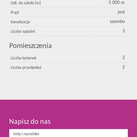
5 000 m
Odl. do szkoły [m]
jest
Prąd
szambo
Kanalizacja
3
Liczba sypialni
Pomieszczenia
2
Liczba łazienek
2
Liczba przedpokoi
Napisz do nas