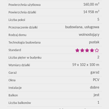
160,00 m²
Powierzchnia użytkowa
14 958 m²
Powierzchnia działki
5
Liczba pokoi
budowlana, usługowa
Przeznaczenie działki
wolnostojący
Rodzaj domu
pustak
Technologia budowlana
Standard
2
Liczba pięter w budynku
59 x 102 x 100 m
Wymiary działki
garaż
Garaż
PCV
Okna
dobre
Instalacje
jest
Balkon
1
Liczba balkonów