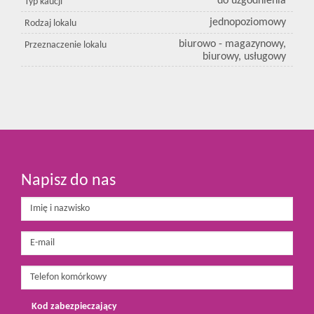
do uzgodnienia
Typ kaucji
jednopoziomowy
Rodzaj lokalu
biurowo - magazynowy,
Przeznaczenie lokalu
biurowy, usługowy
Napisz do nas
Kod zabezpieczający