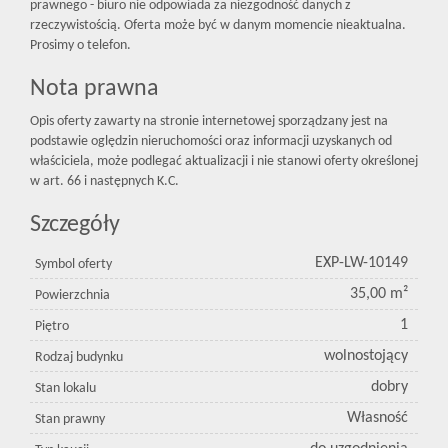
prawnego - biuro nie odpowiada za niezgodność danych z
rzeczywistością. Oferta może być w danym momencie nieaktualna.
Prosimy o telefon.
Nota prawna
Opis oferty zawarty na stronie internetowej sporządzany jest na
podstawie oględzin nieruchomości oraz informacji uzyskanych od
właściciela, może podlegać aktualizacji i nie stanowi oferty określonej
w art. 66 i następnych K.C.
Szczegóły
EXP-LW-10149
Symbol oferty
35,00 m²
Powierzchnia
1
Piętro
wolnostojący
Rodzaj budynku
dobry
Stan lokalu
Własność
Stan prawny