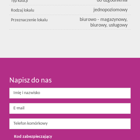
do uzgodnienia
Typ kaucji
jednopoziomowy
Rodzaj lokalu
biurowo - magazynowy,
Przeznaczenie lokalu
biurowy, usługowy
Napisz do nas
Kod zabezpieczający