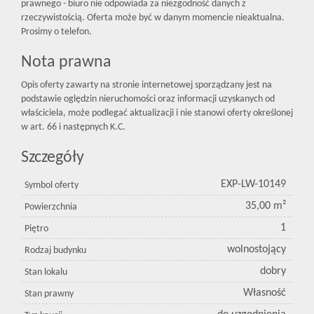
prawnego - biuro nie odpowiada za niezgodność danych z
rzeczywistością. Oferta może być w danym momencie nieaktualna.
Prosimy o telefon.
Nota prawna
Opis oferty zawarty na stronie internetowej sporządzany jest na
podstawie oględzin nieruchomości oraz informacji uzyskanych od
właściciela, może podlegać aktualizacji i nie stanowi oferty określonej
w art. 66 i następnych K.C.
Szczegóły
EXP-LW-10149
Symbol oferty
35,00 m²
Powierzchnia
1
Piętro
wolnostojący
Rodzaj budynku
dobry
Stan lokalu
Własność
Stan prawny