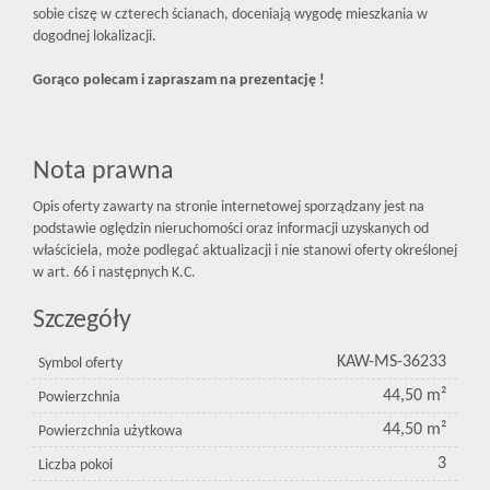
sobie ciszę w czterech ścianach, doceniają wygodę mieszkania w
dogodnej lokalizacji.
Gorąco polecam i zapraszam na prezentację !
Nota prawna
Opis oferty zawarty na stronie internetowej sporządzany jest na
podstawie oględzin nieruchomości oraz informacji uzyskanych od
właściciela, może podlegać aktualizacji i nie stanowi oferty określonej
w art. 66 i następnych K.C.
Szczegóły
KAW-MS-36233
Symbol oferty
44,50 m²
Powierzchnia
44,50 m²
Powierzchnia użytkowa
3
Liczba pokoi