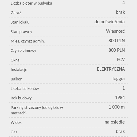
4
Liczba pięter w budynku
brak
Garaż
do odświeżenia
Stan lokalu
Własność
Stan prawny
800 PLN
Mies. czynsz admin.
800 PLN
Czynsz zimowy
PCV
Okna
ELEKTRYCZNA
Instalacje
loggia
Balkon
1
Liczba balkonów
1984
Rok budowy
1 000 m
Parking strzeżony (odległość w
metrach)
na osiedle
Widok
brak
Gaz