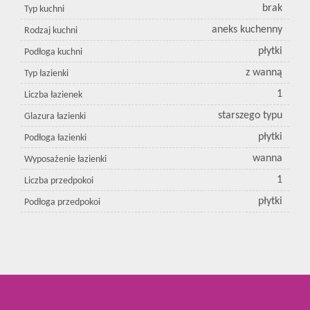
brak
Typ kuchni
aneks kuchenny
Rodzaj kuchni
płytki
Podłoga kuchni
z wanną
Typ łazienki
1
Liczba łazienek
starszego typu
Glazura łazienki
płytki
Podłoga łazienki
wanna
Wyposażenie łazienki
1
Liczba przedpokoi
płytki
Podłoga przedpokoi