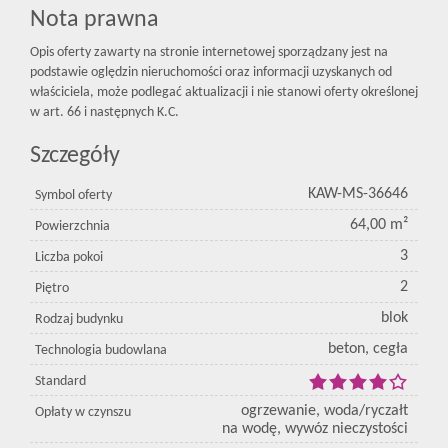
Nota prawna
Opis oferty zawarty na stronie internetowej sporządzany jest na
podstawie oględzin nieruchomości oraz informacji uzyskanych od
właściciela, może podlegać aktualizacji i nie stanowi oferty określonej
w art. 66 i następnych K.C.
Szczegóły
KAW-MS-36646
Symbol oferty
64,00 m²
Powierzchnia
3
Liczba pokoi
2
Piętro
blok
Rodzaj budynku
beton, cegła
Technologia budowlana
Standard
ogrzewanie, woda/ryczałt
Opłaty w czynszu
na wodę, wywóz nieczystości