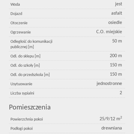
jest
Woda
asfalt
Dojazd
osiedle
Otoczenie
C.O. miejskie
Ogrzewanie
50 m
Odległość do komunikacji
publicznej [m]
200 m
Odl. do sklepu [m]
150 m
Odl. do szkoły [m]
150 m
Odl. do przedszkola [m]
jednostronne
Usytuowanie
2
Liczba sypialni
Pomieszczenia
2
25/9/12 m
Powierzchnia pokoi
drewniana
Podłogi pokoi