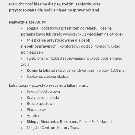
Nieruchomość
idealna dla par, rodzin, seniorów
oraz
przystosowana dla osób z niepełnosprawnościami.
Najważniejsze Atuty:
Loggia
- dodatkowa przestrzeń do relaksu, idealna
poranną kawę lub strefę wypoczynku z widokiem na ogródek
Mieszkanie
przystosowane dla osób
niepełnosprawnych
- komfortowy dostęp i wygodny układ
pomieszczeń
Funkcjonalny rozkład zapewniający wygodę codziennego
życia
Komórki lokatorska
w cenie (dwie razem o pow. 18,3 m2)
Spokojna, zielona okolica
Lokalizacja - wszystko w zasięgu kilku minut:
Szkoła Podstawowa
Kryty basen miejski
Boisko sportowe
Plac zabaw
Apteka
Sklepy
: Biedronka, Rossmann, Pepco, Słoń Market
Miejskie Centrum Kultury Tkacz