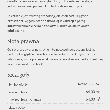
Osiedle zapewnia również szybki dostęp do centrum miasta, a
jednocześnie oferuje ciszę i komfort codziennego życia.
Mieszkanie jest świetną propozycją dla osób poszukujących
przestrzeni, wygody oraz
doskonałej lokalizacji z pełną
infrastrukturą nie tylko handlowo-usługową ale również
edukacyjną.
Nota prawna
Opis oferty zawarty na stronie internetowej sporządzany jest na
podstawie oględzin nieruchomości oraz informacji uzyskanych od
właściciela, może podlegać aktualizacji i nie stanowi oferty określonej
w art. 66 i następnych K.C.
Szczegóły
KAW-MS-36596
Symbol oferty
64,30 m²
Powierzchnia
64,30 m²
Powierzchnia użytkowa
3
Liczba pokoi