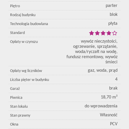
parter
Piętro
blok
Rodzaj budynku
płyta
Technologia budowlana
Standard
wywóz nieczystości,
Opłaty w czynszu
ogrzewanie, sprzątanie,
woda/ryczałt na wodę,
fundusz remontowy, wywóz
śmieci
gaz, woda, prąd
Opłaty wg liczników
4
Liczba pięter w budynku
brak
Garaż
18,70 m²
Piwnica
do wprowadzenia
Stan lokalu
Własność
Stan prawny
PCV
Okna