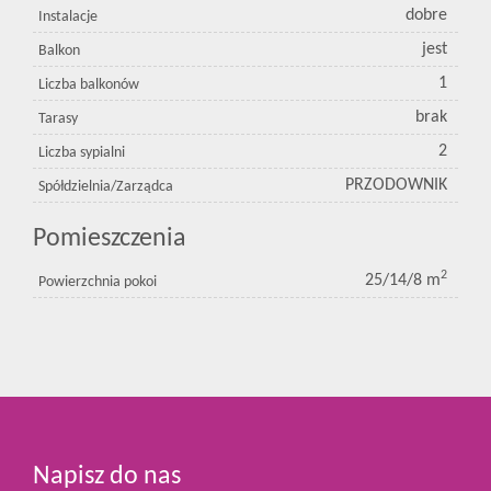
dobre
Instalacje
jest
Balkon
1
Liczba balkonów
brak
Tarasy
2
Liczba sypialni
PRZODOWNIK
Spółdzielnia/Zarządca
Pomieszczenia
2
25/14/8 m
Powierzchnia pokoi
Napisz do nas