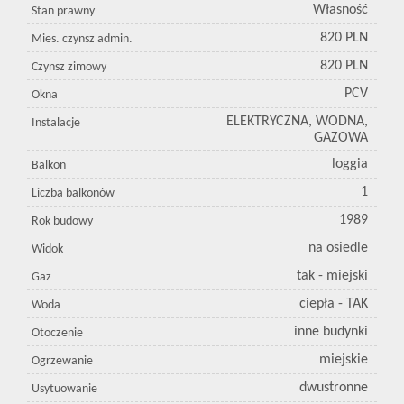
Własność
Stan prawny
820 PLN
Mies. czynsz admin.
820 PLN
Czynsz zimowy
PCV
Okna
ELEKTRYCZNA, WODNA,
Instalacje
GAZOWA
loggia
Balkon
1
Liczba balkonów
1989
Rok budowy
na osiedle
Widok
tak - miejski
Gaz
ciepła - TAK
Woda
inne budynki
Otoczenie
miejskie
Ogrzewanie
dwustronne
Usytuowanie